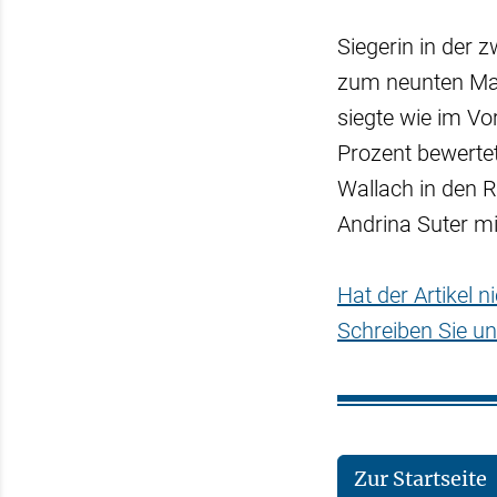
Siegerin in der 
zum neunten Mal i
siegte wie im Vo
Prozent bewertet
Wallach in den 
Andrina Suter mit
Hat der Artikel 
Schreiben Sie un
Zur Startseite