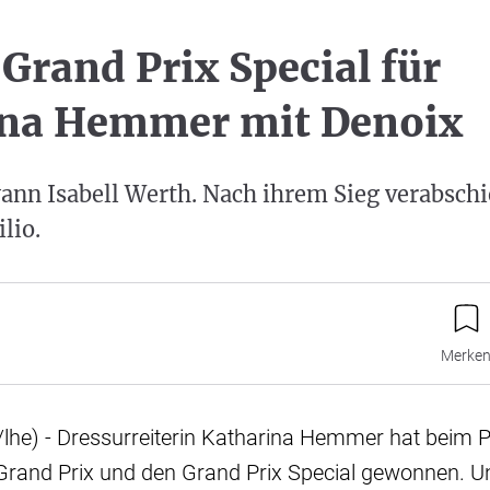
 Grand Prix Special für
ina Hemmer mit Denoix
ann Isabell Werth. Nach ihrem Sieg verabschi
lio.
Merke
he) - Dressurreiterin Katharina Hemmer hat beim Pf
rand Prix und den Grand Prix Special gewonnen. Un