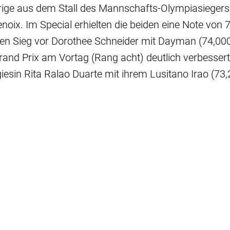
hrige aus dem Stall des Mannschafts-Olympiasieger
noix. Im Special erhielten die beiden eine Note von 
den Sieg vor Dorothee Schneider mit Dayman (74,000)
and Prix am Vortag (Rang acht) deutlich verbessert 
iesin Rita Ralao Duarte mit ihrem Lusitano Irao (73,