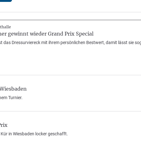
thalle
r gewinnt wieder Grand Prix Special
t das Dressurviereck mit ihrem persönlichen Bestwert, damit lässt sie soga
 Wiesbaden
inem Turnier.
rix
ie Kür in Wiesbaden locker geschafft.