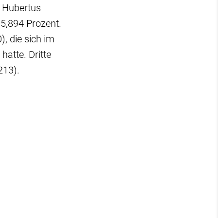
s Hubertus
75,894 Prozent.
, die sich im
hatte. Dritte
213).