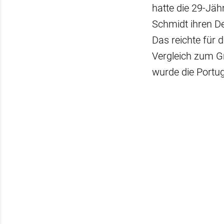
hatte die 29-Jä
Schmidt ihren De
Das reichte für 
Vergleich zum Gr
wurde die Portug