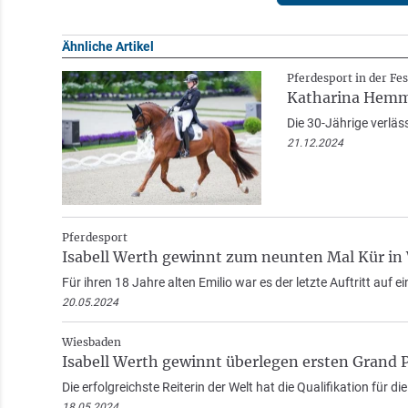
Ähnliche Artikel
Pferdesport in der Fes
Katharina Hemme
Die 30-Jährige verläss
21.12.2024
Pferdesport
Isabell Werth gewinnt zum neunten Mal Kür in
Für ihren 18 Jahre alten Emilio war es der letzte Auftritt auf e
20.05.2024
Wiesbaden
Isabell Werth gewinnt überlegen ersten Grand P
Die erfolgreichste Reiterin der Welt hat die Qualifikation für d
18.05.2024