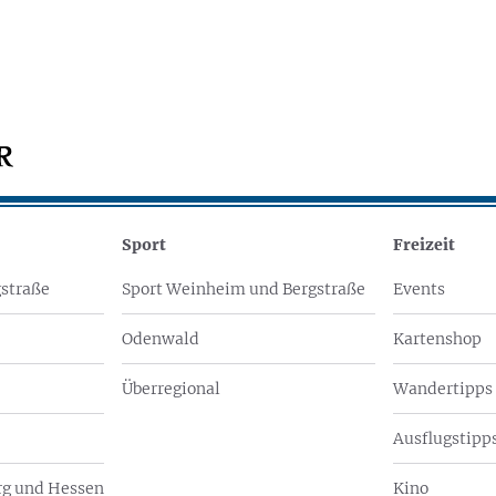
Sport
Freizeit
straße
Sport Weinheim und Bergstraße
Events
Odenwald
Kartenshop
Überregional
Wandertipps
Ausflugstipps
g und Hessen
Kino