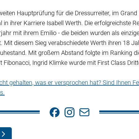
zweiten Hauptprüfung für die Dressurreiter, im Grand
n ihrer Karriere Isabell Werth. Die erfolgreichste Re
rjahr mit ihrem Emilio - die beiden wurden als einzig
. Mit diesem Sieg verabschiedete Werth ihren 18 Ja
Ruhestand. Mit großem Abstand folgte im Ranking di
 Fibonacci, Ingrid Klimke wurde mit First Class Dritt
nicht gehalten, was er versprochen hat? Sind Ihnen Fe
s.