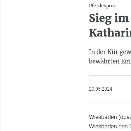
Pferdesport
Sieg im
Kathar
In der Kür gew
bewährten Emi
20.05.2024
Wiesbaden (dpa/l
Wiesbaden den G