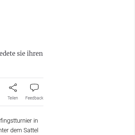
edete sie ihren
n
Teilen
Feedback
ingstturnier in
ter dem Sattel