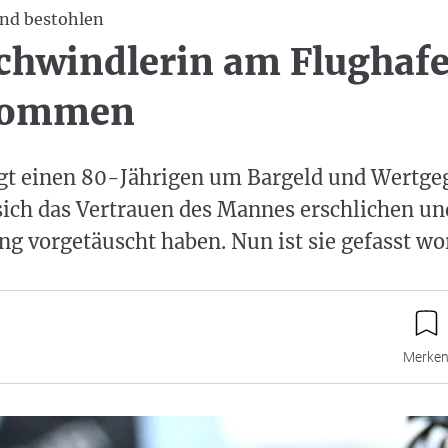
und bestohlen
chwindlerin am Flughaf
nommen
ngt einen 80-Jährigen um Bargeld und Wertge
 sich das Vertrauen des Mannes erschlichen u
g vorgetäuscht haben. Nun ist sie gefasst wo
Merke