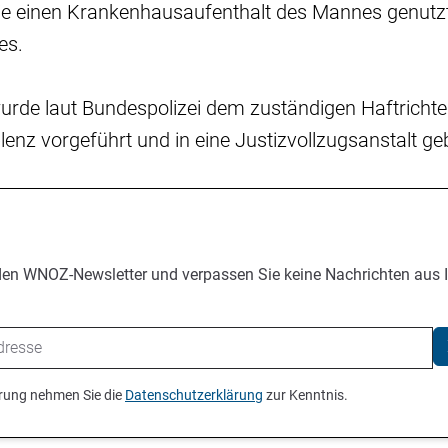
e einen Krankenhausaufenthalt des Mannes genutzt
 es.
wurde laut Bundespolizei dem zuständigen Haftricht
enz vorgeführt und in eine Justizvollzugsanstalt ge
den WNOZ-Newsletter und verpassen Sie keine Nachrichten aus 
ierung nehmen Sie die
Datenschutzerklärung
zur Kenntnis.