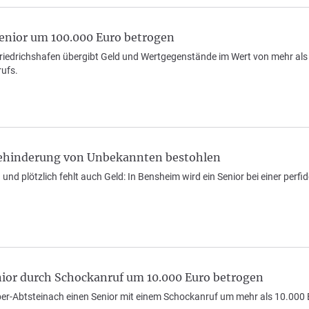
enior um 100.000 Euro betrogen
riedrichshafen übergibt Geld und Wertgegenstände im Wert von mehr als 1
ufs.
behinderung von Unbekannten bestohlen
und plötzlich fehlt auch Geld: In Bensheim wird ein Senior bei einer perf
nior durch Schockanruf um 10.000 Euro betrogen
ber-Abtsteinach einen Senior mit einem Schockanruf um mehr als 10.000 E