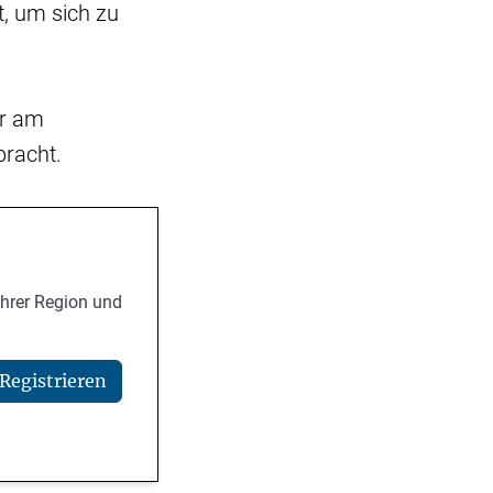
, um sich zu
er am
bracht.
Ihrer Region und
Registrieren