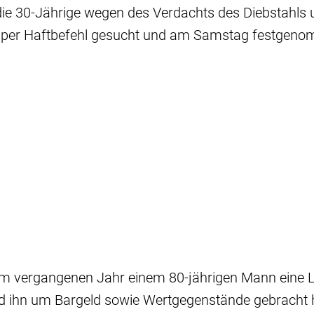
 die 30-Jährige wegen des Verdachts des Diebstahls 
 per Haftbefehl gesucht und am Samstag festgen
u im vergangenen Jahr einem 80-jährigen Mann eine 
d ihn um Bargeld sowie Wertgegenstände gebracht 