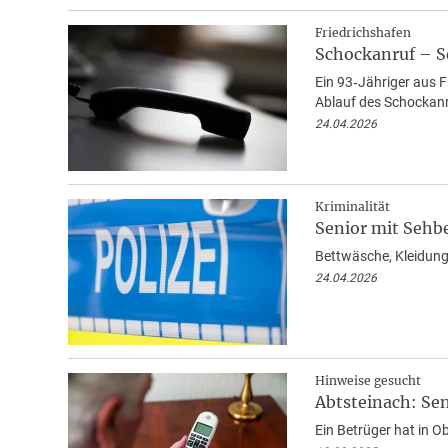
Friedrichshafen
Schockanruf – S
Ein 93‑Jähriger aus F
Ablauf des Schockanr
24.04.2026
Kriminalität
Senior mit Seh
Bettwäsche, Kleidung 
24.04.2026
Hinweise gesucht
Abtsteinach: Se
Ein Betrüger hat in O