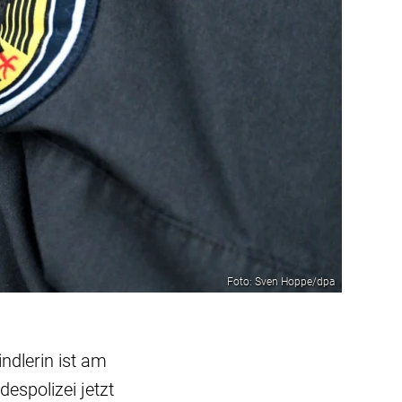
Foto: Sven Hoppe/dpa
ndlerin ist am
spolizei jetzt