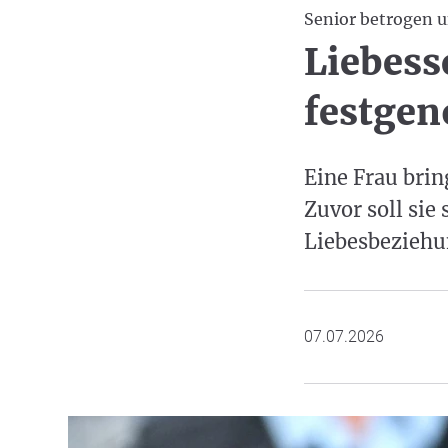
Senior betrogen 
Liebess
festge
Eine Frau bri
Zuvor soll sie
Liebesbeziehun
07.07.2026