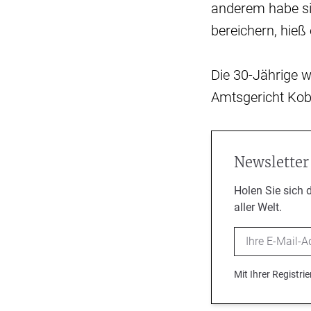
anderem habe si
bereichern, hieß
Die 30-Jährige 
Amtsgericht Kobl
Newsletter
Holen Sie sich 
aller Welt.
Email
Mit Ihrer Registr