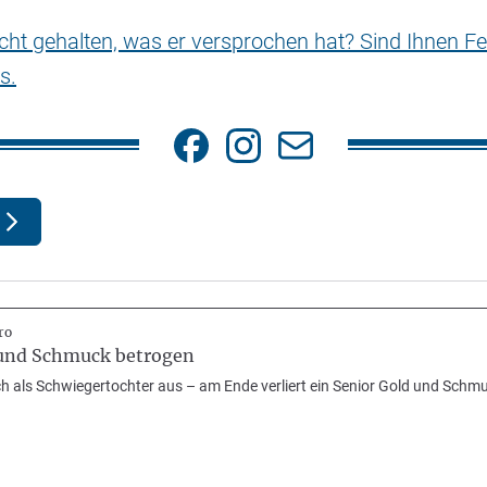
nicht gehalten, was er versprochen hat? Sind Ihnen Fe
s.
ro
 und Schmuck betrogen
ich als Schwiegertochter aus – am Ende verliert ein Senior Gold und Sch