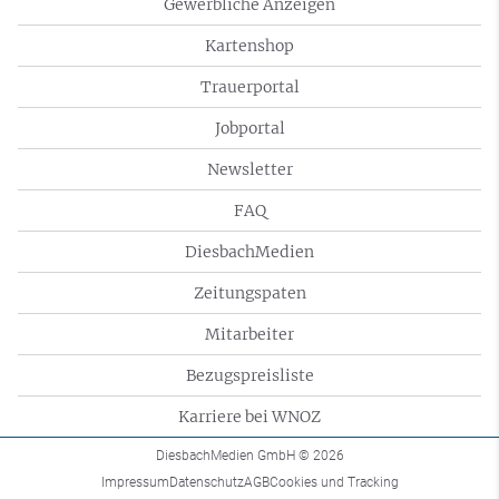
Gewerbliche Anzeigen
Kartenshop
Trauerportal
Jobportal
Newsletter
FAQ
DiesbachMedien
Zeitungspaten
Mitarbeiter
Bezugspreisliste
Karriere bei WNOZ
DiesbachMedien GmbH
© 2026
Impressum
Datenschutz
AGB
Cookies und Tracking