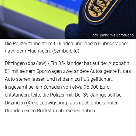
Foto: Bernd Weißbrod/dpa
Die Polizei fahndete mit Hunden und einem Hubschrauber
nach dem Flüchtigen. (Symbolbild)
Ditzingen (dpa/lsw) - Ein 35-Jähriger hat auf der Autobahn
81 mit seinem Sportwagen zwei andere Autos gestreift, das
Auto stehen lassen und ist dann zu Fuß geflüchtet.
Insgesamt sei ein Schaden von etwa 95.000 Euro
entstanden, teilte die Polizei mit. Der 35-Jährige soll bei
Ditzingen (Kreis Ludwigsburg) aus noch unbekannten
Gründen einen Rückstau übersehen haben.