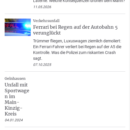
Laterne. Welche Konsequenzen drohen dem Mann?
11.05.2026
Verkehrsunfall
Ferrari bei Regen auf der Autobahn 5
verunglückt
Trümmer fliegen, Luxuswagen ziemlich demoliert:
Ein Ferrari-Fahrer verliert bei Regen auf der A5 die
Kontrolle. Was die Polizei zum riskanten Crash
sagt.
07.10.2025
Gelnhausen
Unfall mit
Sportwage
n im
Main-
Kinzig-
Kreis
04.01.2024