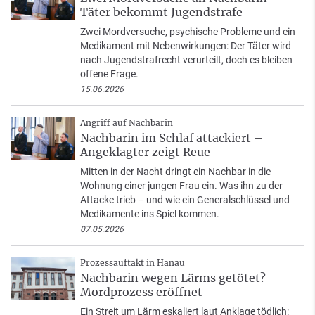
Täter bekommt Jugendstrafe
Zwei Mordversuche, psychische Probleme und ein
Medikament mit Nebenwirkungen: Der Täter wird
nach Jugendstrafrecht verurteilt, doch es bleiben
offene Frage.
15.06.2026
Angriff auf Nachbarin
Nachbarin im Schlaf attackiert –
Angeklagter zeigt Reue
Mitten in der Nacht dringt ein Nachbar in die
Wohnung einer jungen Frau ein. Was ihn zu der
Attacke trieb – und wie ein Generalschlüssel und
Medikamente ins Spiel kommen.
07.05.2026
Prozessauftakt in Hanau
Nachbarin wegen Lärms getötet?
Mordprozess eröffnet
Ein Streit um Lärm eskaliert laut Anklage tödlich: