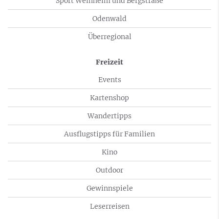
Sport Weinheim und Bergstraße
Odenwald
Überregional
Freizeit
Events
Kartenshop
Wandertipps
Ausflugstipps für Familien
Kino
Outdoor
Gewinnspiele
Leserreisen