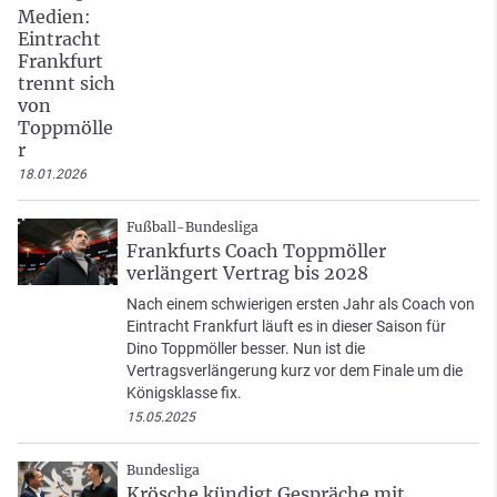
Medien:
Eintracht
Frankfurt
trennt sich
von
Toppmölle
r
18.01.2026
Fußball-Bundesliga
Frankfurts Coach Toppmöller
verlängert Vertrag bis 2028
Nach einem schwierigen ersten Jahr als Coach von
Eintracht Frankfurt läuft es in dieser Saison für
Dino Toppmöller besser. Nun ist die
Vertragsverlängerung kurz vor dem Finale um die
Königsklasse fix.
15.05.2025
Bundesliga
Krösche kündigt Gespräche mit