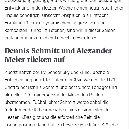
Überzeugung gelangt, «dass wir aufgrund der rückläufigen
Entwicklung in den letzten Wochen einen neuen sportlichen
Impuls benötigen. Unserem Anspruch, als Eintracht
Frankfurt für einen dynamischen, aggressiven und
kompakten Fußball zu stehen, sind wir in dieser Saison
bislang nur unzureichend gerecht geworden.»
Dennis Schmitt und Alexander
Meier rücken auf
Zuerst hatten der TV-Sender Sky und «Bild» über die
Entscheidung berichtet. Interimsmäßig werden der U21-
Cheftrainer Dennis Schmitt und der frühere Torjäger und
aktuelle U19-Trainer Alexander Meier den Posten
übernehmen. Fußballlehrer Schmitt werde dabei die
federführende Rolle innehaben, hieß es vonseiten der
Hessen. «Das gibt uns die erforderliche Zeit, die
Trainerposition dauerhaft zu besetzen», erklärte Krösche.