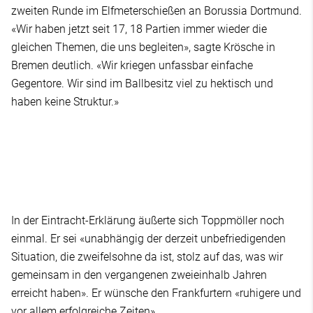
zweiten Runde im Elfmeterschießen an Borussia Dortmund.
«Wir haben jetzt seit 17, 18 Partien immer wieder die
gleichen Themen, die uns begleiten», sagte Krösche in
Bremen deutlich. «Wir kriegen unfassbar einfache
Gegentore. Wir sind im Ballbesitz viel zu hektisch und
haben keine Struktur.»
In der Eintracht-Erklärung äußerte sich Toppmöller noch
einmal. Er sei «unabhängig der derzeit unbefriedigenden
Situation, die zweifelsohne da ist, stolz auf das, was wir
gemeinsam in den vergangenen zweieinhalb Jahren
erreicht haben». Er wünsche den Frankfurtern «ruhigere und
vor allem erfolgreiche Zeiten».