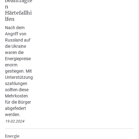
beantragte
n
Härtefallhi
lfen
Nach dem
Angriff von
Russland auf
die Ukraine
waren die
Energiepreise
enorm
gestiegen. Mit
Unterstützung
szahlungen
sollten diese
Mehrkosten
für die Bürger
abgefedert
werden.
19.02.2024
Energie