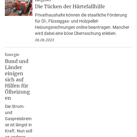
Die Tücken der Härtefallhilfe
Privathaushalte können die staatliche Förderung
für Öl-, Flüssiggas- und Holzpellet-
Heizungsrechnungen online beantragen. Mancher
wird dabei eine böse Überraschung erleben.
06.06.2023
Energie
Bund und
Länder
einigen
sich auf
Hilfen für
Ölheizung
en
Die Strom-
und
Gaspreisbrem
se ist längst in
Kraft. Nun soll
an anderer