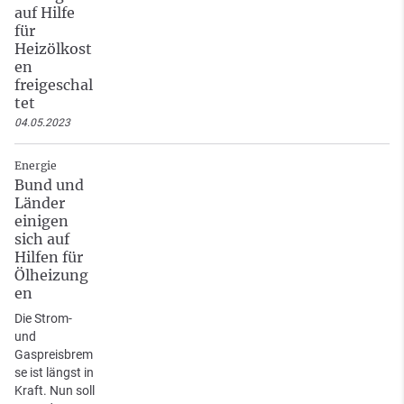
auf Hilfe
für
Heizölkost
en
freigeschal
tet
04.05.2023
Energie
Bund und
Länder
einigen
sich auf
Hilfen für
Ölheizung
en
Die Strom-
und
Gaspreisbrem
se ist längst in
Kraft. Nun soll