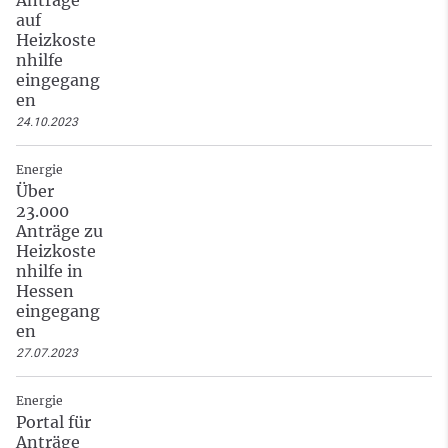
auf
Heizkoste
nhilfe
eingegang
en
24.10.2023
Energie
Über
23.000
Anträge zu
Heizkoste
nhilfe in
Hessen
eingegang
en
27.07.2023
Energie
Portal für
Anträge