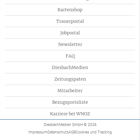
Kartenshop
Trauerportal
Jobportal
Newsletter
FAQ
DiesbachMedien
Zeitungspaten
Mitarbeiter
Bezugspreisliste
Karriere bei WNOZ
DiesbachMedien GmbH
© 2026
Impressum
Datenschutz
AGB
Cookies und Tracking