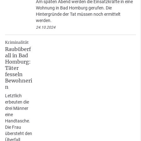
Am späten Abend werden die Einsatzkräfte in eine
Wohnung in Bad Homburg gerufen. Die
Hintergründe der Tat müssen noch ermittelt
werden.
24.10.2024
Kriminalität
Raubüberf
all in Bad
Homburg:
Täter
fesseln
Bewohneri
n
Letztlich
erbeuten die
drei Männer
eine
Handtasche.
Die Frau
übersteht den
Überfall