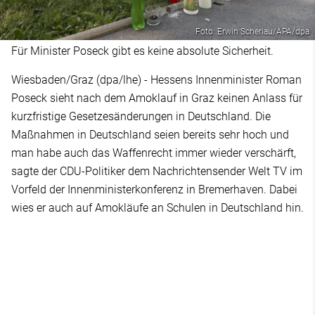
Foto: Erwin Scheriau/APA/dpa
Für Minister Poseck gibt es keine absolute Sicherheit.
Wiesbaden/Graz (dpa/lhe) - Hessens Innenminister Roman
Poseck sieht nach dem Amoklauf in Graz keinen Anlass für
kurzfristige Gesetzesänderungen in Deutschland. Die
Maßnahmen in Deutschland seien bereits sehr hoch und
man habe auch das Waffenrecht immer wieder verschärft,
sagte der CDU-Politiker dem Nachrichtensender Welt TV im
Vorfeld der Innenministerkonferenz in Bremerhaven. Dabei
wies er auch auf Amokläufe an Schulen in Deutschland hin.