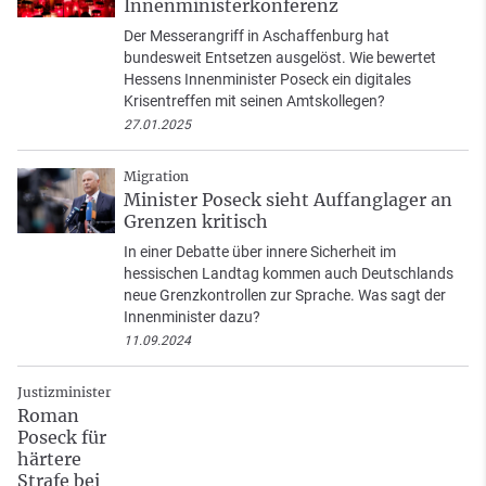
Innenministerkonferenz
Der Messerangriff in Aschaffenburg hat
bundesweit Entsetzen ausgelöst. Wie bewertet
Hessens Innenminister Poseck ein digitales
Krisentreffen mit seinen Amtskollegen?
27.01.2025
Migration
Minister Poseck sieht Auffanglager an
Grenzen kritisch
In einer Debatte über innere Sicherheit im
hessischen Landtag kommen auch Deutschlands
neue Grenzkontrollen zur Sprache. Was sagt der
Innenminister dazu?
11.09.2024
Justizminister
Roman
Poseck für
härtere
Strafe bei