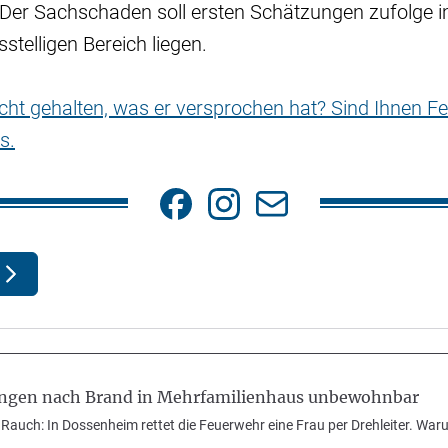
 Der Sachschaden soll ersten Schätzungen zufolge i
stelligen Bereich liegen.
nicht gehalten, was er versprochen hat? Sind Ihnen Fe
s.
gen nach Brand in Mehrfamilienhaus unbewohnbar
Rauch: In Dossenheim rettet die Feuerwehr eine Frau per Drehleiter. W