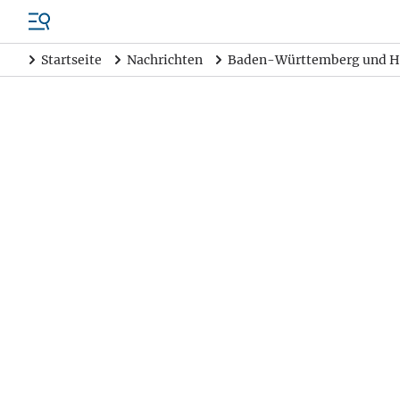
Startseite
Nachrichten
Baden-Württemberg und H