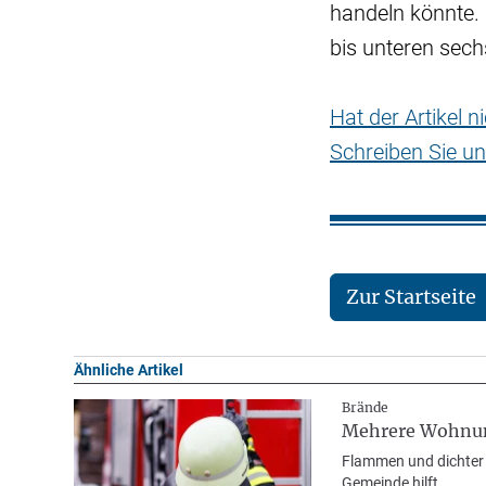
handeln könnte.
bis unteren sechs
Hat der Artikel 
Schreiben Sie un
Zur Startseite
Ähnliche Artikel
Brände
Mehrere Wohnun
Flammen und dichter 
Gemeinde hilft.