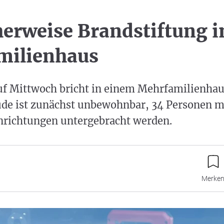
erweise Brandstiftung i
milienhaus
auf Mittwoch bricht in einem Mehrfamilienhau
ude ist zunächst unbewohnbar, 34 Personen m
inrichtungen untergebracht werden.
Merke