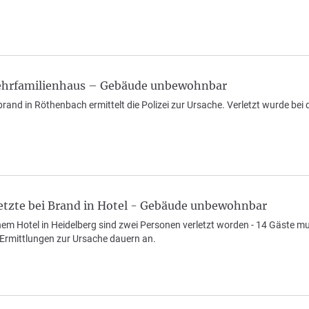
ehrfamilienhaus – Gebäude unbewohnbar
and in Röthenbach ermittelt die Polizei zur Ursache. Verletzt wurde be
letzte bei Brand in Hotel - Gebäude unbewohnbar
inem Hotel in Heidelberg sind zwei Personen verletzt worden - 14 Gäste 
Ermittlungen zur Ursache dauern an.