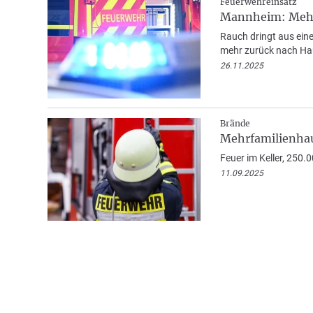
Feuerwehreinsatz
Mannheim: Mehr
Rauch dringt aus ein
mehr zurück nach Ha
26.11.2025
Brände
Mehrfamilienha
Feuer im Keller, 250
11.09.2025