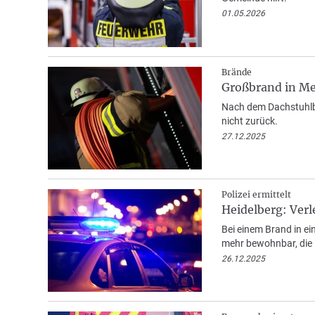
01.05.2026
Brände
Großbrand in M
Nach dem Dachstuhlbr
nicht zurück.
27.12.2025
Polizei ermittelt
Heidelberg: Ver
Bei einem Brand in e
mehr bewohnbar, die 
26.12.2025