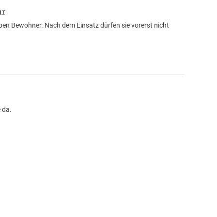
hr
en Bewohner. Nach dem Einsatz dürfen sie vorerst nicht
 da.