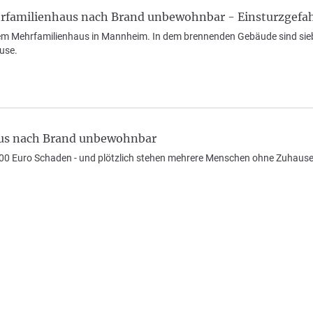
familienhaus nach Brand unbewohnbar - Einsturzgefa
em Mehrfamilienhaus in Mannheim. In dem brennenden Gebäude sind sieb
use.
us nach Brand unbewohnbar
.000 Euro Schaden - und plötzlich stehen mehrere Menschen ohne Zuhause