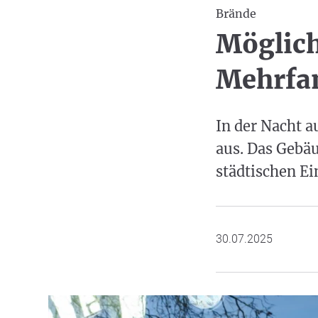
Brände
Möglich
Mehrfa
In der Nacht 
aus. Das Gebä
städtischen E
30.07.2025