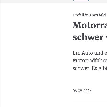
Unfall in Hersfel
Motorra
schwer 
Ein Auto und e
Motorradfahrer
schwer. Es gib
06.08.2024