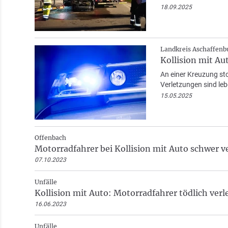
18.09.2025
Landkreis Aschaffenb
Kollision mit Au
An einer Kreuzung st
Verletzungen sind le
15.05.2025
Offenbach
Motorradfahrer bei Kollision mit Auto schwer ve
07.10.2023
Unfälle
Kollision mit Auto: Motorradfahrer tödlich verl
16.06.2023
Unfälle