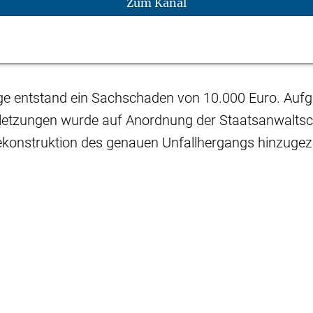
Zum Kanal
lge entstand ein Sachschaden von 10.000 Euro. Auf
letzungen wurde auf Anordnung der Staatsanwaltsc
ekonstruktion des genauen Unfallhergangs hinzuge