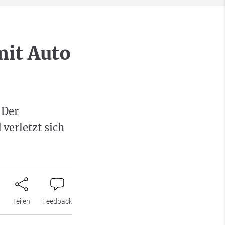
mit Auto
 Der
verletzt sich
n
Teilen
Feedback