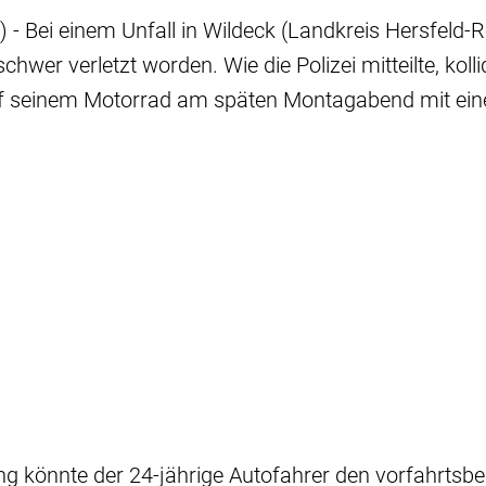
) - Bei einem Unfall in Wildeck (Landkreis Hersfeld-R
hwer verletzt worden. Wie die Polizei mitteilte, kolli
f seinem Motorrad am späten Montagabend mit ei
ung könnte der 24-jährige Autofahrer den vorfahrtsbe