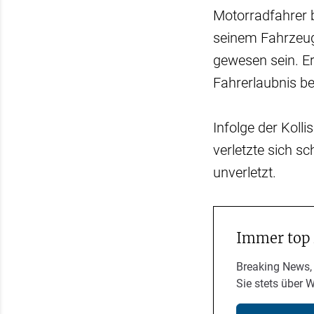
Motorradfahrer 
seinem Fahrzeug
gewesen sein. Er
Fahrerlaubnis be
Infolge der Kol
verletzte sich s
unverletzt.
Immer top
Breaking News,
Sie stets über 