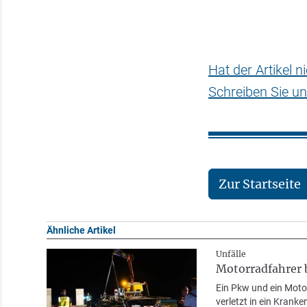
Hat der Artikel 
Schreiben Sie un
Zur Startseite
Ähnliche Artikel
Unfälle
Motorradfahrer 
Ein Pkw und ein Motor
verletzt in ein Krank