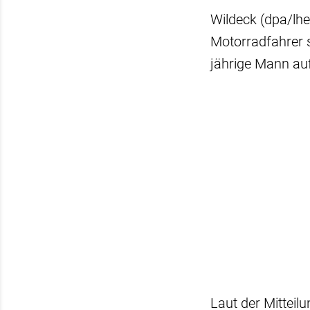
Wildeck (dpa/lhe
Motorradfahrer sc
jährige Mann au
Laut der Mitteil