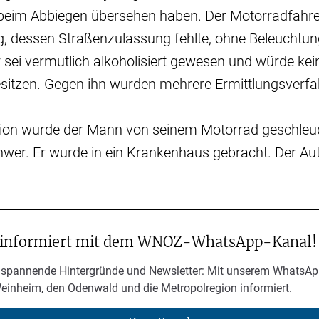
beim Abbiegen übersehen haben. Der Motorradfahrer
, dessen Straßenzulassung fehlte, ohne Beleuchtu
 sei vermutlich alkoholisiert gewesen und würde kein
sitzen. Gegen ihn wurden mehrere Ermittlungsverfah
lision wurde der Mann von seinem Motorrad geschleu
chwer. Er wurde in ein Krankenhaus gebracht. Der Aut
 informiert mit dem WNOZ-WhatsApp-Kanal!
 spannende Hintergründe und Newsletter: Mit unserem WhatsAp
Weinheim, den Odenwald und die Metropolregion informiert.