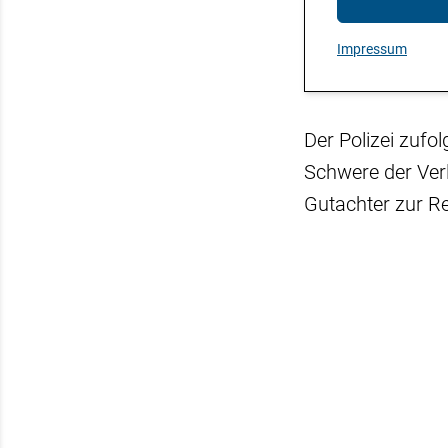
Impressum
Der Polizei zufo
Schwere der Ver
Gutachter zur R