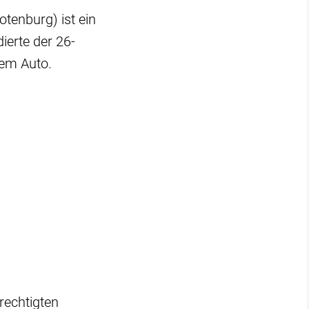
otenburg) ist ein
dierte der 26-
nem Auto.
rechtigten