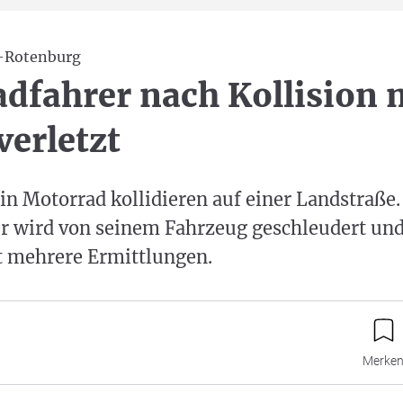
d-Rotenburg
dfahrer nach Kollision 
verletzt
in Motorrad kollidieren auf einer Landstraße.
 wird von seinem Fahrzeug geschleudert und 
t mehrere Ermittlungen.
Merke