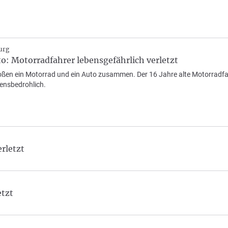
urg
to: Motorradfahrer lebensgefährlich verletzt
oßen ein Motorrad und ein Auto zusammen. Der 16 Jahre alte Motorradfa
bensbedrohlich.
rletzt
etzt