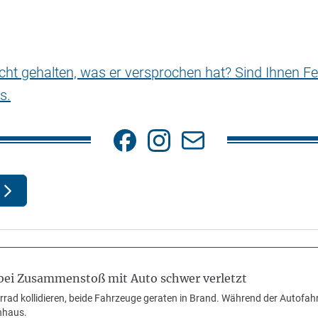
nicht gehalten, was er versprochen hat? Sind Ihnen Fe
s.
bei Zusammenstoß mit Auto schwer verletzt
rad kollidieren, beide Fahrzeuge geraten in Brand. Während der Autofahr
enhaus.