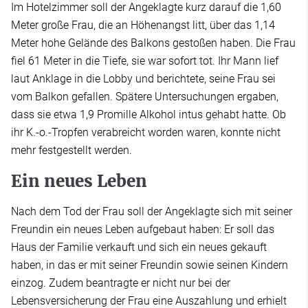
Im Hotelzimmer soll der Angeklagte kurz darauf die 1,60
Meter große Frau, die an Höhenangst litt, über das 1,14
Meter hohe Gelände des Balkons gestoßen haben. Die Frau
fiel 61 Meter in die Tiefe, sie war sofort tot. Ihr Mann lief
laut Anklage in die Lobby und berichtete, seine Frau sei
vom Balkon gefallen. Spätere Untersuchungen ergaben,
dass sie etwa 1,9 Promille Alkohol intus gehabt hatte. Ob
ihr K.-o.-Tropfen verabreicht worden waren, konnte nicht
mehr festgestellt werden.
Ein neues Leben
Nach dem Tod der Frau soll der Angeklagte sich mit seiner
Freundin ein neues Leben aufgebaut haben: Er soll das
Haus der Familie verkauft und sich ein neues gekauft
haben, in das er mit seiner Freundin sowie seinen Kindern
einzog. Zudem beantragte er nicht nur bei der
Lebensversicherung der Frau eine Auszahlung und erhielt