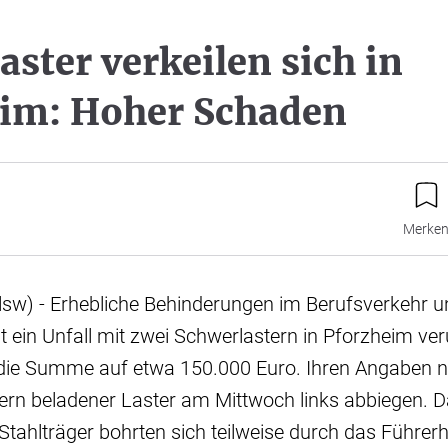
aster verkeilen sich in
im: Hoher Schaden
Merke
lsw) - Erhebliche Behinderungen im Berufsverkehr 
ein Unfall mit zwei Schwerlastern in Pforzheim ver
e die Summe auf etwa 150.000 Euro. Ihren Angaben n
gern beladener Laster am Mittwoch links abbiegen. D
Stahlträger bohrten sich teilweise durch das Führer