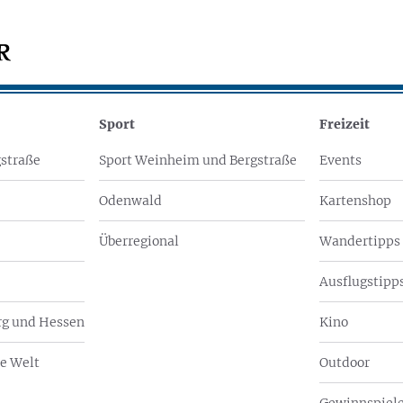
Sport
Freizeit
straße
Sport Weinheim und Bergstraße
Events
Odenwald
Kartenshop
Überregional
Wandertipps
Ausflugstipps
g und Hessen
Kino
e Welt
Outdoor