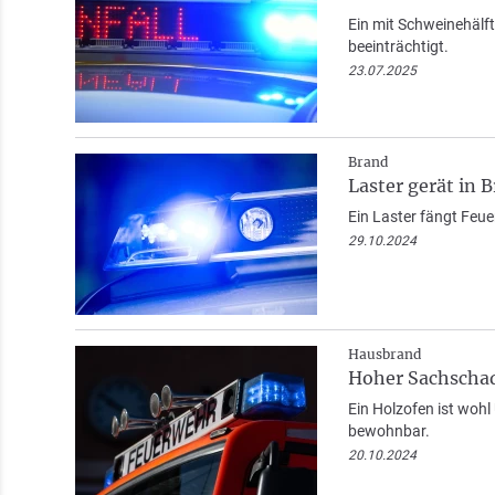
Ein mit Schweinehälf
beeinträchtigt.
23.07.2025
Brand
Laster gerät in 
Ein Laster fängt Feuer
29.10.2024
Hausbrand
Hoher Sachschad
Ein Holzofen ist woh
bewohnbar.
20.10.2024