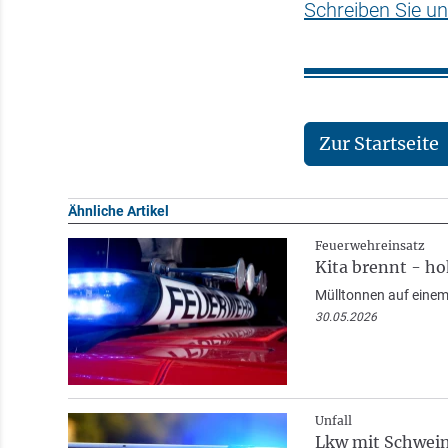
Schreiben Sie un
Zur Startseite
Ähnliche Artikel
Feuerwehreinsatz
Kita brennt - h
Mülltonnen auf einem
30.05.2026
Unfall
Lkw mit Schwein