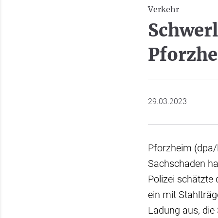
Verkehr
Schwerl
Pforzhe
29.03.2023
Pforzheim (dpa/
Sachschaden hat 
Polizei schätzt
ein mit Stahlträ
Ladung aus, die 