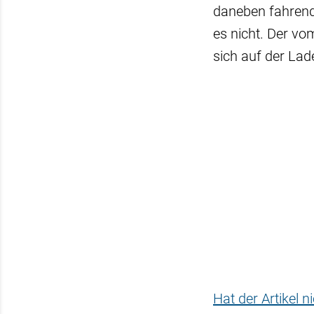
daneben fahrende
es nicht. Der v
sich auf der Lad
Hat der Artikel 