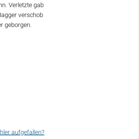
n. Verletzte gab
 Bagger verschob
er geborgen.
hler aufgefallen?