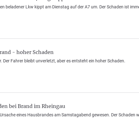
ten beladener Lkw kippt am Dienstag auf der A7 um. Der Schaden ist im
Brand - hoher Schaden
. Der Fahrer bleibt unverletzt, aber es entsteht ein hoher Schaden.
en bei Brand im Rheingau
l Ursache eines Hausbrandes am Samstagabend gewesen. Der Schaden wir