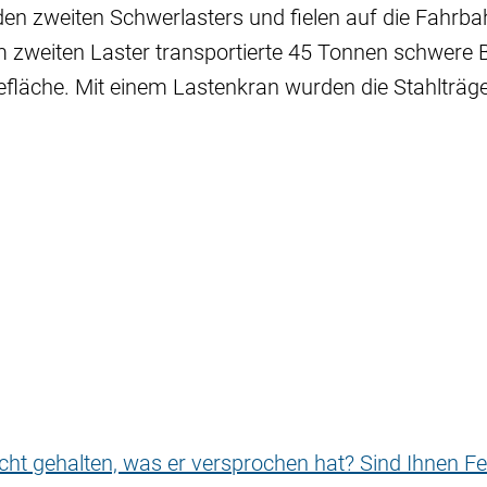
n zweiten Schwerlasters und fielen auf die Fahrbah
om zweiten Laster transportierte 45 Tonnen schwere
efläche. Mit einem Lastenkran wurden die Stahlträg
nicht gehalten, was er versprochen hat? Sind Ihnen Fe