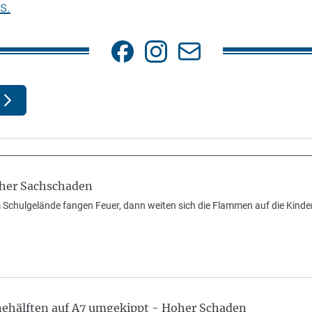
s.
oher Sachschaden
 Schulgelände fangen Feuer, dann weiten sich die Flammen auf die Kinder
ehälften auf A7 umgekippt - Hoher Schaden