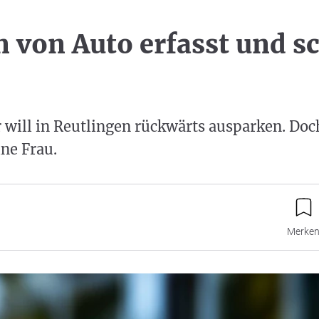
n von Auto erfasst und s
 will in Reutlingen rückwärts ausparken. Doc
ne Frau.
Merke