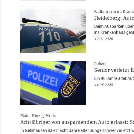
Radfahrerin im Kran
Heidelberg: Aut
Beim Ausparken übers
ins Krankenhaus geb
19.01.2026
Polizei
Senior verletzt 
Ein 90 Jahre alter A
14.05.2025
Main-Kinzig-Kreis
Achtjähriger von ausparkendem Auto erfasst: S
In Gelnhausen ist ein acht Jahre alter Junge schwer verletzt 