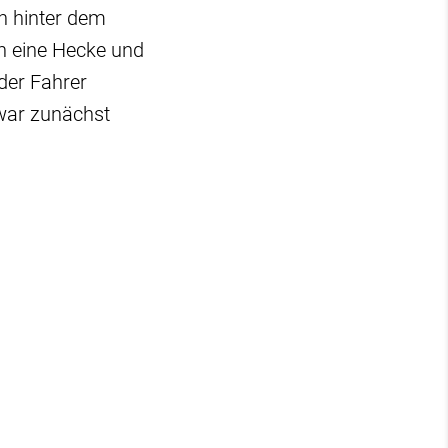
ch hinter dem
in eine Hecke und
der Fahrer
war zunächst