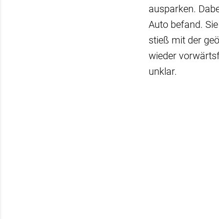
ausparken. Dabei
Auto befand. Sie
stieß mit der g
wieder vorwärts
unklar.