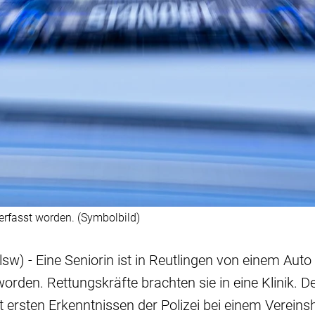
erfasst worden. (Symbolbild)
lsw) - Eine Seniorin ist in Reutlingen von einem Auto
orden. Rettungskräfte brachten sie in eine Klinik. D
ut ersten Erkenntnissen der Polizei bei einem Verein