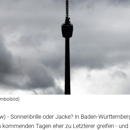
mbolbild)
sw) - Sonnenbrille oder Jacke? In Baden-Württemberg
 kommenden Tagen eher zu Letzterer greifen - und