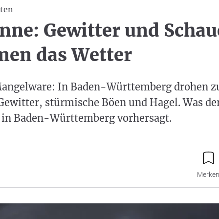
ten
onne: Gewitter und Schau
men das Wetter
Mangelware: In Baden-Württemberg drohen z
ewitter, stürmische Böen und Hagel. Was de
 in Baden-Württemberg vorhersagt.
Merke