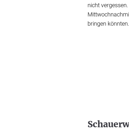
nicht vergessen
Mittwochnachmitt
bringen könnten
Schauerw