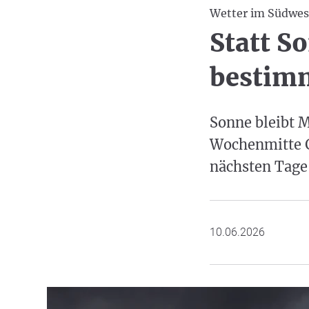
Wetter im Südwes
Statt S
bestim
Sonne bleibt 
Wochenmitte G
nächsten Tage
10.06.2026