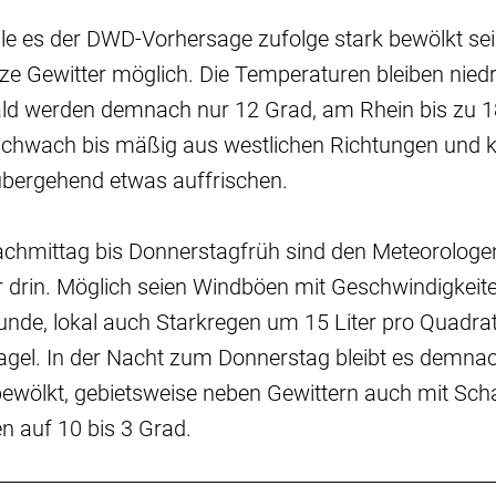
le es der DWD-Vorhersage zufolge stark bewölkt sei
e Gewitter möglich. Die Temperaturen bleiben niedr
 werden demnach nur 12 Grad, am Rhein bis zu 18
chwach bis mäßig aus westlichen Richtungen und
bergehend etwas auffrischen.
hmittag bis Donnerstagfrüh sind den Meteorologe
r drin. Möglich seien Windböen mit Geschwindigkeit
unde, lokal auch Starkregen um 15 Liter pro Quadr
agel. In der Nacht zum Donnerstag bleibt es demna
bewölkt, gebietsweise neben Gewittern auch mit Sch
n auf 10 bis 3 Grad.