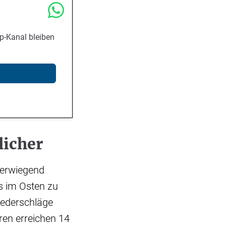
p-Kanal bleiben
licher
berwiegend
es im Osten zu
iederschläge
ren erreichen 14