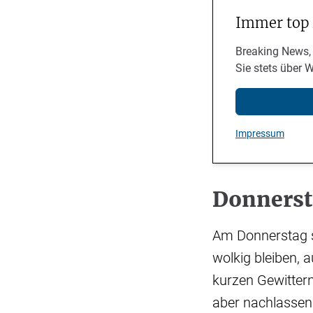
Immer top
Breaking News,
Sie stets über 
Impressum
Donnersta
Am Donnerstag s
wolkig bleiben, 
kurzen Gewitter
aber nachlassen