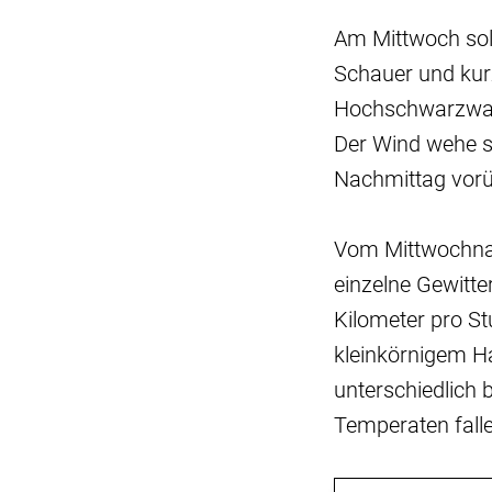
Am Mittwoch sol
Schauer und kurz
Hochschwarzwald
Der Wind wehe s
Nachmittag vorü
Vom Mittwochnac
einzelne Gewitte
Kilometer pro St
kleinkörnigem H
unterschiedlich 
Temperaten falle