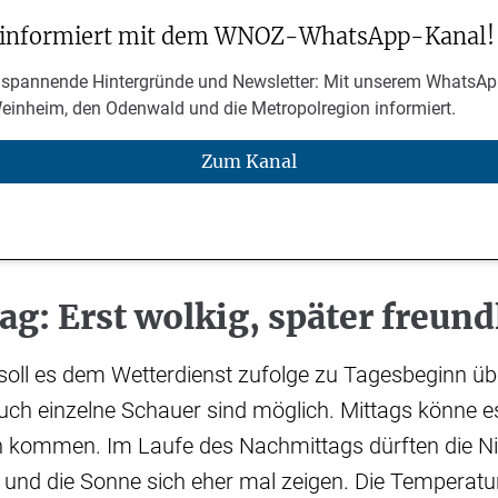
 informiert mit dem WNOZ-WhatsApp-Kanal!
 spannende Hintergründe und Newsletter: Mit unserem WhatsAp
Weinheim, den Odenwald und die Metropolregion informiert.
Zum Kanal
g: Erst wolkig, später freund
oll es dem Wetterdienst zufolge zu Tagesbeginn ü
auch einzelne Schauer sind möglich. Mittags könne 
n kommen. Im Laufe des Nachmittags dürften die N
 und die Sonne sich eher mal zeigen. Die Temperatu