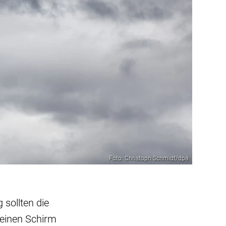
Foto: Christoph Schmidt/dpa
 sollten die
 einen Schirm