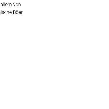
 allem von
mische Böen