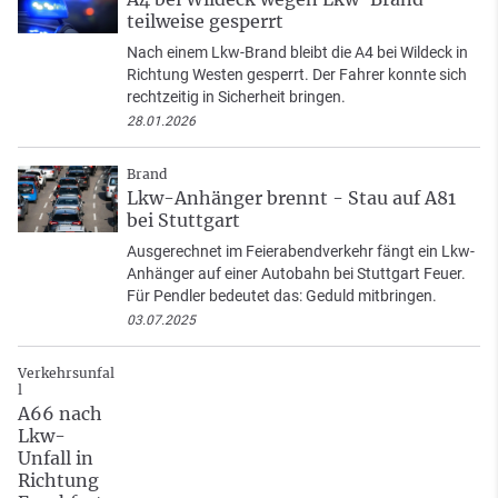
teilweise gesperrt
Nach einem Lkw-Brand bleibt die A4 bei Wildeck in
Richtung Westen gesperrt. Der Fahrer konnte sich
rechtzeitig in Sicherheit bringen.
28.01.2026
Brand
Lkw-Anhänger brennt - Stau auf A81
bei Stuttgart
Ausgerechnet im Feierabendverkehr fängt ein Lkw-
Anhänger auf einer Autobahn bei Stuttgart Feuer.
Für Pendler bedeutet das: Geduld mitbringen.
03.07.2025
Verkehrsunfal
l
A66 nach
Lkw-
Unfall in
Richtung