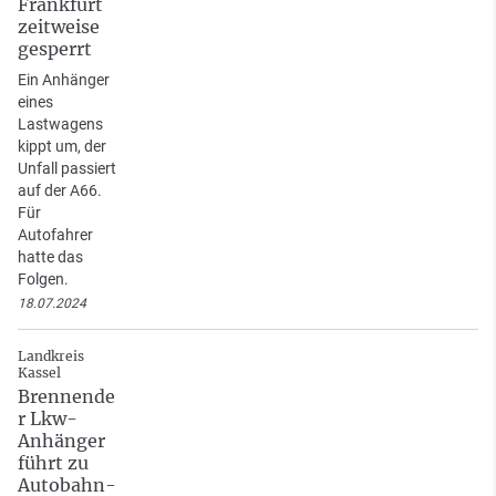
Frankfurt
zeitweise
gesperrt
Ein Anhänger
eines
Lastwagens
kippt um, der
Unfall passiert
auf der A66.
Für
Autofahrer
hatte das
Folgen.
18.07.2024
Landkreis
Kassel
Brennende
r Lkw-
Anhänger
führt zu
Autobahn-