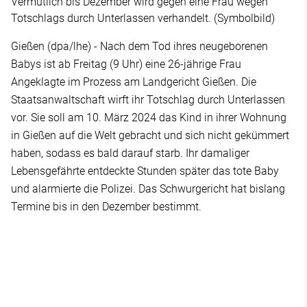
Vermutlich bis Dezember wird gegen eine Frau wegen
Totschlags durch Unterlassen verhandelt. (Symbolbild)
Gießen (dpa/lhe) - Nach dem Tod ihres neugeborenen
Babys ist ab Freitag (9 Uhr) eine 26-jährige Frau
Angeklagte im Prozess am Landgericht Gießen. Die
Staatsanwaltschaft wirft ihr Totschlag durch Unterlassen
vor. Sie soll am 10. März 2024 das Kind in ihrer Wohnung
in Gießen auf die Welt gebracht und sich nicht gekümmert
haben, sodass es bald darauf starb. Ihr damaliger
Lebensgefährte entdeckte Stunden später das tote Baby
und alarmierte die Polizei. Das Schwurgericht hat bislang
Termine bis in den Dezember bestimmt.