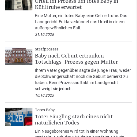
Urteil im Prozess um totes Baby in
Kühltruhe erwartet
Eine Mutter, ein totes Baby, eine Gefriertruhe: Das
Landgericht Fulda verkündet das Urteil in einem
außergewöhnlichen Fall.
31.10.2025
Strafprozess
Baby nach Geburt ertrunken -
Totschlags-Prozess gegen Mutter
Ihrem Vater gegenüber sagte die junge Frau, weder
die Schwangerschaft noch die Geburt bemerkt zu
haben. Beim Prozessauftakt im Landgericht
schweigt sie jedoch.
10.10.2025
Totes Baby
Toter Säugling starb eines nicht
natürlichen Todes
Ein Neugeborenes wird tot in einer Wohnung