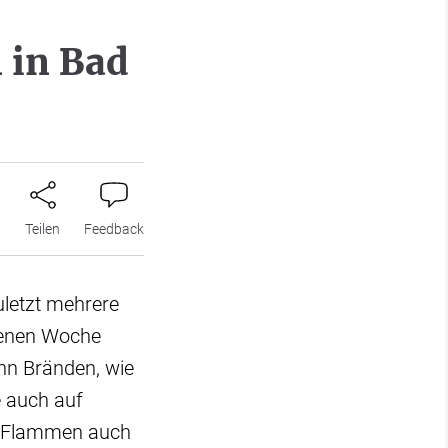
 in Bad
n
Teilen
Feedback
letzt mehrere
genen Woche
hn Bränden, wie
e auch auf
ie Flammen auch