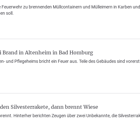
 Feuerwehr zu brennenden Müllcontainern und Mülleimern in Karben und Bad
en soll.
ei Brand in Altenheim in Bad Homburg
ten- und Pflegeheims bricht ein Feuer aus. Teile des Gebäudes sind vorer
en Silvesterrakete, dann brennt Wiese
rennt. Hinterher berichten Zeugen über zwei Unbekannte, die Silvesterra