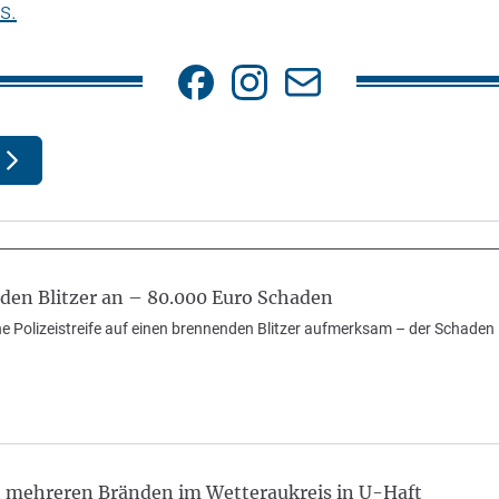
s.
en Blitzer an – 80.000 Euro Schaden
e Polizeistreife auf einen brennenden Blitzer aufmerksam – der Schaden 
h mehreren Bränden im Wetteraukreis in U-Haft