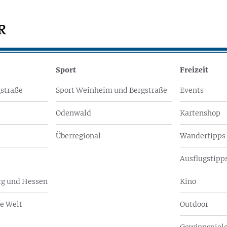
Sport
Freizeit
straße
Sport Weinheim und Bergstraße
Events
Odenwald
Kartenshop
Überregional
Wandertipps
Ausflugstipps
g und Hessen
Kino
e Welt
Outdoor