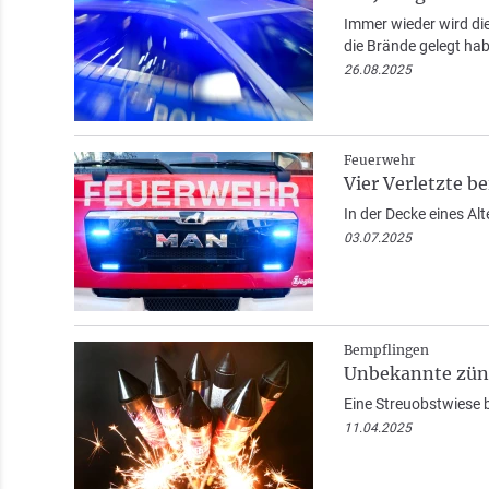
Immer wieder wird die
die Brände gelegt hab
26.08.2025
Feuerwehr
Vier Verletzte b
In der Decke eines Al
03.07.2025
Bempflingen
Unbekannte zünd
Eine Streuobstwiese b
11.04.2025