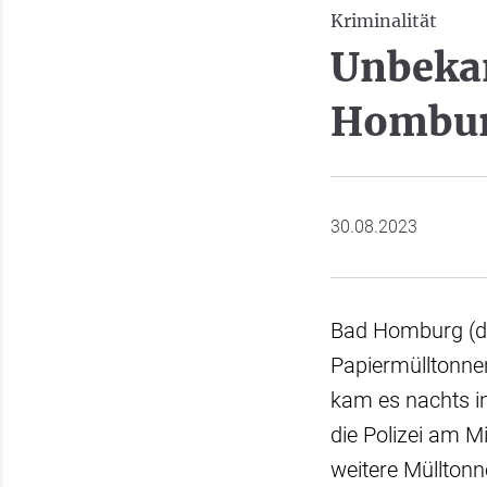
Kriminalität
Unbeka
Hombur
30.08.2023
Bad Homburg (dp
Papiermülltonne
kam es nachts i
die Polizei am M
weitere Müllton