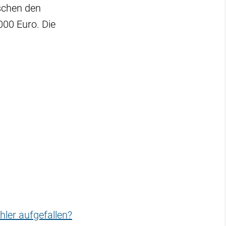
schen den
000 Euro. Die
hler aufgefallen?