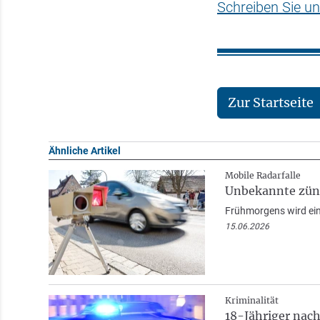
Schreiben Sie un
Zur Startseite
Ähnliche Artikel
Mobile Radarfalle
Unbekannte zünd
Frühmorgens wird ein
15.06.2026
Kriminalität
18-Jähriger nac