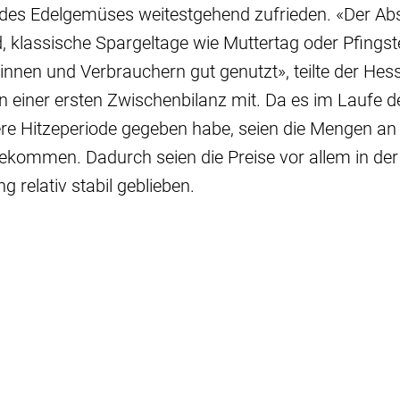
des Edelgemüses weitestgehend zufrieden. «Der Abs
d, klassische Spargeltage wie Muttertag oder Pfing
nnen und Verbrauchern gut genutzt», teilte der Hes
 einer ersten Zwischenbilanz mit. Da es im Laufe d
re Hitzeperiode gegeben habe, seien die Mengen an 
gekommen. Dadurch seien die Preise vor allem in der
 relativ stabil geblieben.