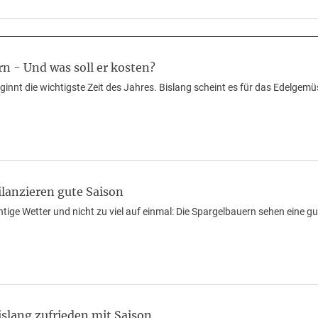
rn - Und was soll er kosten?
innt die wichtigste Zeit des Jahres. Bislang scheint es für das Edelgem
lanzieren gute Saison
ichtige Wetter und nicht zu viel auf einmal: Die Spargelbauern sehen eine 
slang zufrieden mit Saison