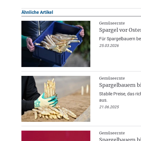
Ähnliche Artikel
Gemüseernte
Spargel vor Oste
Für Spargelbauern beg
25.03.2026
Gemüseernte
Spargelbauern bi
Stabile Preise, das r
aus.
21.06.2025
Gemüseernte
Spargelbauern bi