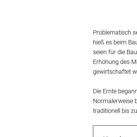
Problematisch sei
hieß es beim Ba
seien für die Ba
Erhöhung des Mi
gewirtschaftet w
Die Ernte begann
Normalerweise be
traditionell bis