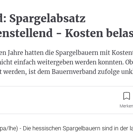
: Spargelabsatz
enstellend - Kosten bela
n Jahre hatten die Spargelbauern mit Kosten
icht einfach weitergeben werden konnten. Ob 
t werden, ist dem Bauernverband zufolge unkl
Merke
dpa/lhe) - Die hessischen Spargelbauern sind in der 