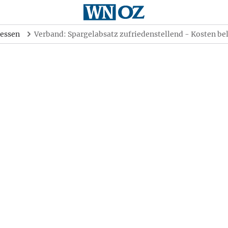
essen
Verband: Spargelabsatz zufriedenstellend - Kosten be