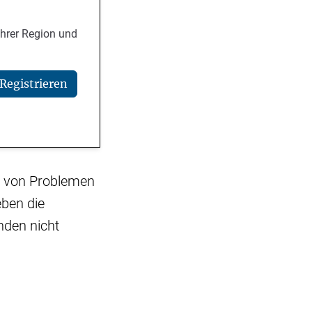
Ihrer Region und
Registrieren
e von Problemen
eben die
nden nicht