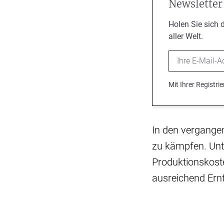
Newsletter
Holen Sie sich 
aller Welt.
Email
Mit Ihrer Registr
In den vergange
zu kämpfen. Unt
Produktionskost
ausreichend Ernt