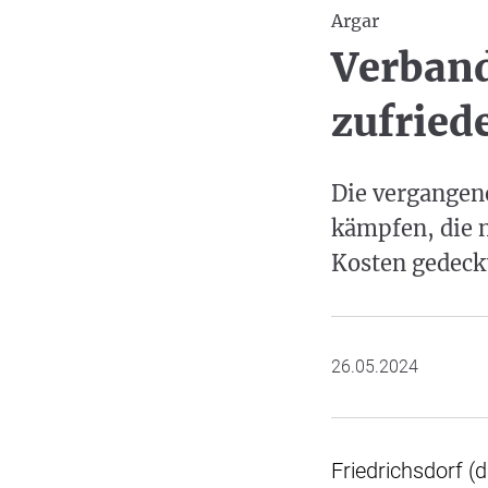
Argar
Verband
zufried
Die vergangene
kämpfen, die n
Kosten gedeck
26.05.2024
Friedrichsdorf (