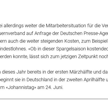
 allerdings weiter die Mitarbeitersituation für die V
uernverband auf Anfrage der Deutschen Presse-Agen
uern auch die weiter steigenden Kosten, zum Beispiel
ndestlohnes. «Ob in dieser Spargelsaison kostende
erden konnte, lässt sich zum jetzigen Zeitpunkt noc
 dieses Jahr bereits in der ersten Märzhälfte und da
ginnt sie in Deutschland in der zweiten Aprilhälfte 
 zum «Johannistag» am 24. Juni.