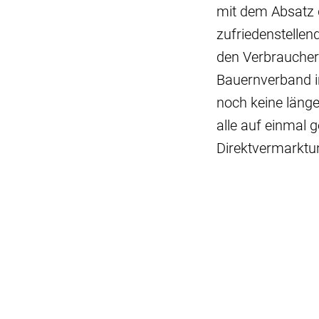
mit dem Absatz 
zufriedenstellen
den Verbraucheri
Bauernverband in
noch keine länge
alle auf einmal 
Direktvermarktung