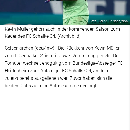
Foto: Bernd Thissen/dpa
Kevin Müller gehört auch in der kommenden Saison zum
Kader des FC Schalke 04. (Archivbild)
Gelsenkirchen (dpa/lnw) - Die Rückkehr von Kevin Müller
zum FC Schalke 04 ist mit etwas Verspätung perfekt. Der
Torhüter wechselt endgültig vom Bundesliga-Absteiger FC
Heidenheim zum Aufsteiger FC Schalke 04, an der er
zuletzt bereits ausgeliehen war. Zuvor haben sich die
beiden Clubs auf eine Ablösesumme geeinigt.