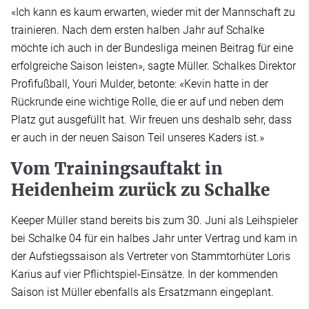
«Ich kann es kaum erwarten, wieder mit der Mannschaft zu
trainieren. Nach dem ersten halben Jahr auf Schalke
möchte ich auch in der Bundesliga meinen Beitrag für eine
erfolgreiche Saison leisten», sagte Müller. Schalkes Direktor
Profifußball, Youri Mulder, betonte: «Kevin hatte in der
Rückrunde eine wichtige Rolle, die er auf und neben dem
Platz gut ausgefüllt hat. Wir freuen uns deshalb sehr, dass
er auch in der neuen Saison Teil unseres Kaders ist.»
Vom Trainingsauftakt in
Heidenheim zurück zu Schalke
Keeper Müller stand bereits bis zum 30. Juni als Leihspieler
bei Schalke 04 für ein halbes Jahr unter Vertrag und kam in
der Aufstiegssaison als Vertreter von Stammtorhüter Loris
Karius auf vier Pflichtspiel-Einsätze. In der kommenden
Saison ist Müller ebenfalls als Ersatzmann eingeplant.