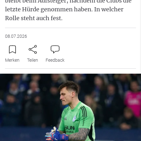
bleibt beim Aufsteiger, nachdem die Clubs die
letzte Hürde genommen haben. In welcher
Rolle steht auch fest.
08.07.2026
Merken
Teilen
Feedback