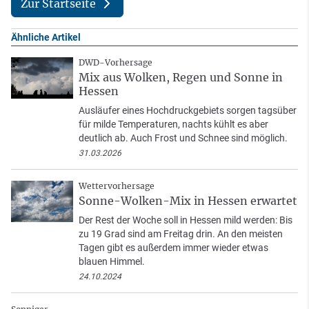
Zur Startseite
Ähnliche Artikel
DWD-Vorhersage
Mix aus Wolken, Regen und Sonne in
Hessen
Ausläufer eines Hochdruckgebiets sorgen tagsüber
für milde Temperaturen, nachts kühlt es aber
deutlich ab. Auch Frost und Schnee sind möglich.
31.03.2026
Wettervorhersage
Sonne-Wolken-Mix in Hessen erwartet
Der Rest der Woche soll in Hessen mild werden: Bis
zu 19 Grad sind am Freitag drin. An den meisten
Tagen gibt es außerdem immer wieder etwas
blauen Himmel.
24.10.2024