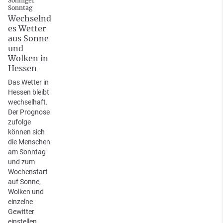
Sonniger
Sonntag
Wechselnd
es Wetter
aus Sonne
und
Wolken in
Hessen
Das Wetter in
Hessen bleibt
wechselhaft.
Der Prognose
zufolge
können sich
die Menschen
am Sonntag
und zum
Wochenstart
auf Sonne,
Wolken und
einzelne
Gewitter
einstellen.