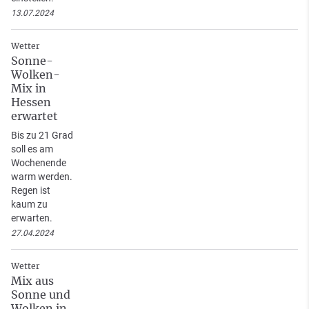
13.07.2024
Wetter
Sonne-
Wolken-
Mix in
Hessen
erwartet
Bis zu 21 Grad
soll es am
Wochenende
warm werden.
Regen ist
kaum zu
erwarten.
27.04.2024
Wetter
Mix aus
Sonne und
Wolken in