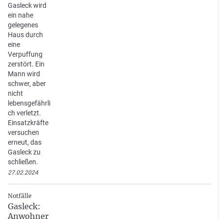
Gasleck wird
ein nahe
gelegenes
Haus durch
eine
Verpuffung
zerstört. Ein
Mann wird
schwer, aber
nicht
lebensgefährli
ch verletzt.
Einsatzkräfte
versuchen
erneut, das
Gasleck zu
schließen.
27.02.2024
Notfälle
Gasleck:
Anwohner