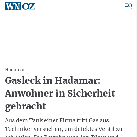
Hadamar
Gasleck in Hadamar:
Anwohner in Sicherheit
gebracht
Aus dem Tank einer Firma tritt Gas aus.
Techniker versuchen, ein defektes Ventil zu