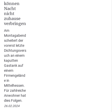
können
Nacht
nicht
zuhause
verbringen
Am
Montagabend
scheitert der
vorerst letzte
Dichtungsvers
uch an einem
kaputten
Gastank auf
einem
Firmengeländ
e in
Mittelhessen.
Für zahlreiche
Anwohner hat
dies Folgen.
26.02.2024