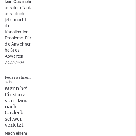
kein Gas mehr
aus dem Tank
aus - doch
jetzt macht
die
Kanalisation
Probleme. Für
die Anwohner
heißt es:
Abwarten.
29.02.2024
Feuerwehrein
satz
Mann bei
Einsturz
von Haus
nach
Gasleck
schwer
verletzt
Nach einem