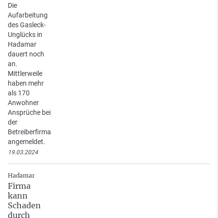
Die
Aufarbeitung
des Gasleck-
Unglücks in
Hadamar
dauert noch
an.
Mittlerweile
haben mehr
als 170
Anwohner
Ansprüche bei
der
Betreiberfirma
angemeldet.
19.03.2024
Hadamar
Firma
kann
Schaden
durch