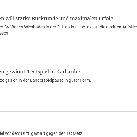
 will starke Rückrunde und maximalen Erfolg
der SV Wehen Wiesbaden in der 3. Liga im Hinblick auf die direkten Aufst
ssen.
 gewinnt Testspiel in Karlsruhe
t zeigt sich in der Länderspielpause in guter Form.
el vor dem Drittligastart gegen den FC Metz.