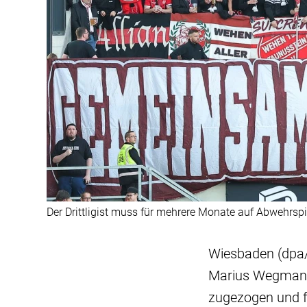
Der Drittligist muss für mehrere Monate auf Abwehrsp
Wiesbaden (dpa/
Marius Wegmann 
zugezogen und f