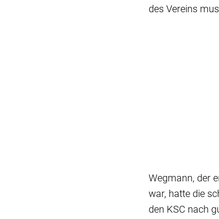
des Vereins muss
Wegmann, der e
war, hatte die 
den KSC nach gut