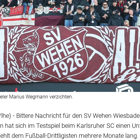
ieler Marius Wegmann verzichten.
lhe) - Bittere Nachricht für den SV Wehen Wiesbade
hat sich im Testspiel beim Karlsruher SC einen U
ehlt dem Fußball-Drittligisten mehrere Monate lan