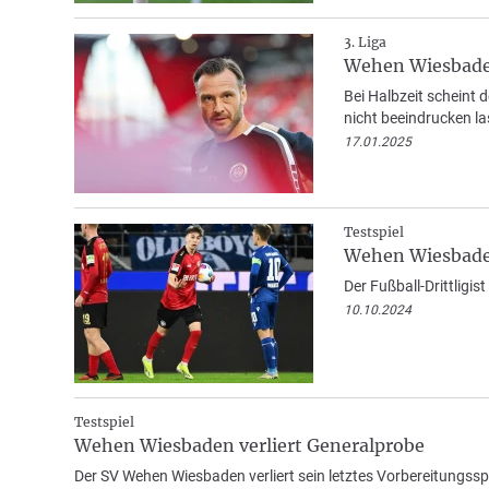
3. Liga
Wehen Wiesbaden
Bei Halbzeit scheint 
nicht beeindrucken la
17.01.2025
Testspiel
Wehen Wiesbaden
Der Fußball-Drittligis
10.10.2024
Testspiel
Wehen Wiesbaden verliert Generalprobe
Der SV Wehen Wiesbaden verliert sein letztes Vorbereitungsspi