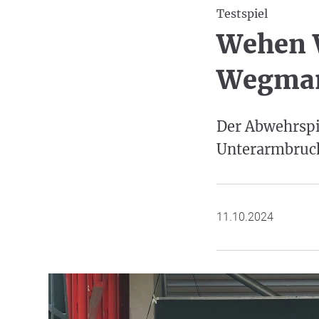
Testspiel
Wehen 
Wegma
Der Abwehrspie
Unterarmbruc
11.10.2024