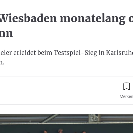
Wiesbaden monatelang 
nn
ler erleidet beim Testspiel-Sieg in Karlsruh
h.
Merke