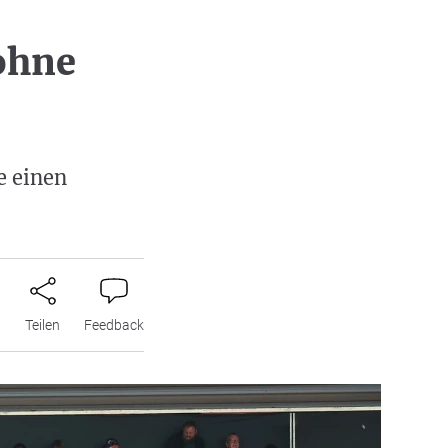
ohne
e einen
n
Teilen
Feedback