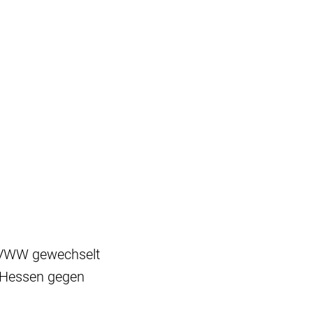
SVWW gewechselt
r Hessen gegen