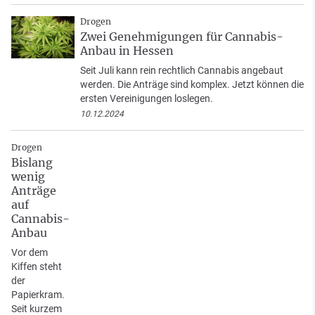
Drogen
Zwei Genehmigungen für Cannabis-
Anbau in Hessen
Seit Juli kann rein rechtlich Cannabis angebaut
werden. Die Anträge sind komplex. Jetzt können die
ersten Vereinigungen loslegen.
10.12.2024
Drogen
Bislang
wenig
Anträge
auf
Cannabis-
Anbau
Vor dem
Kiffen steht
der
Papierkram.
Seit kurzem