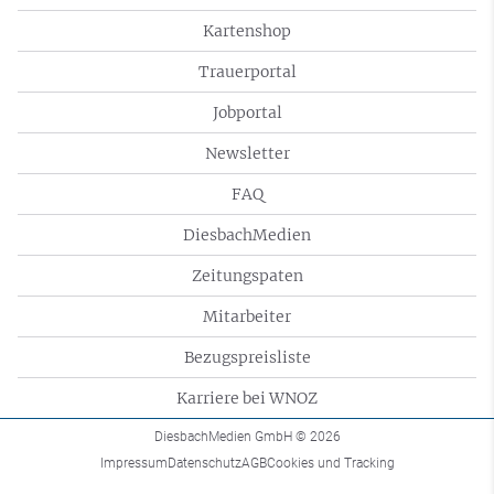
Kartenshop
Trauerportal
Jobportal
Newsletter
FAQ
DiesbachMedien
Zeitungspaten
Mitarbeiter
Bezugspreisliste
Karriere bei WNOZ
DiesbachMedien GmbH
© 2026
Impressum
Datenschutz
AGB
Cookies und Tracking