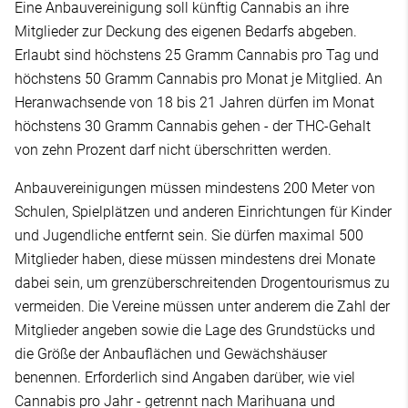
Eine Anbauvereinigung soll künftig Cannabis an ihre
Mitglieder zur Deckung des eigenen Bedarfs abgeben.
Erlaubt sind höchstens 25 Gramm Cannabis pro Tag und
höchstens 50 Gramm Cannabis pro Monat je Mitglied. An
Heranwachsende von 18 bis 21 Jahren dürfen im Monat
höchstens 30 Gramm Cannabis gehen - der THC-Gehalt
von zehn Prozent darf nicht überschritten werden.
Anbauvereinigungen müssen mindestens 200 Meter von
Schulen, Spielplätzen und anderen Einrichtungen für Kinder
und Jugendliche entfernt sein. Sie dürfen maximal 500
Mitglieder haben, diese müssen mindestens drei Monate
dabei sein, um grenzüberschreitenden Drogentourismus zu
vermeiden. Die Vereine müssen unter anderem die Zahl der
Mitglieder angeben sowie die Lage des Grundstücks und
die Größe der Anbauflächen und Gewächshäuser
benennen. Erforderlich sind Angaben darüber, wie viel
Cannabis pro Jahr - getrennt nach Marihuana und