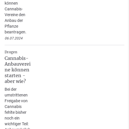
können
Cannabis-
Vereine den
Anbau der
Pflanze
beantragen.
06.07.2024
Drogen
Cannabis-
Anbauverei
ne können
starten -
aber wie?
Bei der
umstrittenen
Freigabe von
Cannabis
fehlte bisher
noch ein
wichtiger Teil: