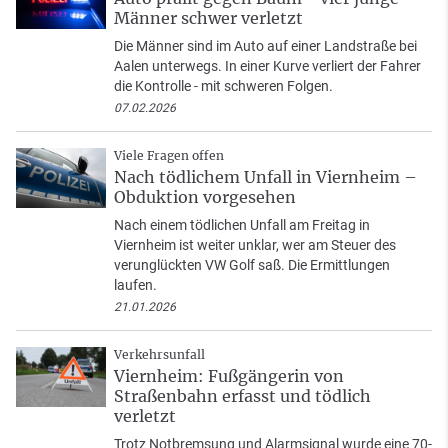
Männer schwer verletzt
Die Männer sind im Auto auf einer Landstraße bei
Aalen unterwegs. In einer Kurve verliert der Fahrer
die Kontrolle - mit schweren Folgen.
07.02.2026
Viele Fragen offen
Nach tödlichem Unfall in Viernheim –
Obduktion vorgesehen
Nach einem tödlichen Unfall am Freitag in
Viernheim ist weiter unklar, wer am Steuer des
verunglückten VW Golf saß. Die Ermittlungen
laufen.
21.01.2026
Verkehrsunfall
Viernheim: Fußgängerin von
Straßenbahn erfasst und tödlich
verletzt
Trotz Notbremsung und Alarmsignal wurde eine 70-