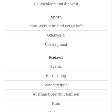
Deutschland und die Welt
Sport
Sport Weinheim und Bergstraße
Odenwald
Überregional
Freizeit
Events
Kartenshop
Wandertipps
Ausflugstipps für Familien
Kino