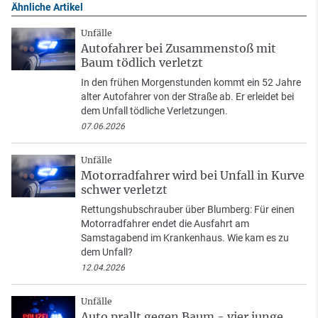
Ähnliche Artikel
Unfälle
Autofahrer bei Zusammenstoß mit
Baum tödlich verletzt
In den frühen Morgenstunden kommt ein 52 Jahre
alter Autofahrer von der Straße ab. Er erleidet bei
dem Unfall tödliche Verletzungen.
07.06.2026
Unfälle
Motorradfahrer wird bei Unfall in Kurve
schwer verletzt
Rettungshubschrauber über Blumberg: Für einen
Motorradfahrer endet die Ausfahrt am
Samstagabend im Krankenhaus. Wie kam es zu
dem Unfall?
12.04.2026
Unfälle
Auto prallt gegen Baum - vier junge