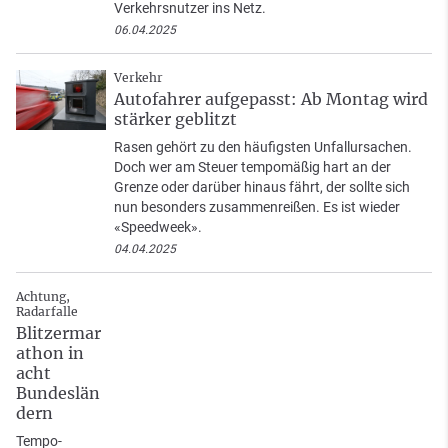
Verkehrsnutzer ins Netz.
06.04.2025
Verkehr
Autofahrer aufgepasst: Ab Montag wird
stärker geblitzt
Rasen gehört zu den häufigsten Unfallursachen.
Doch wer am Steuer tempomäßig hart an der
Grenze oder darüber hinaus fährt, der sollte sich
nun besonders zusammenreißen. Es ist wieder
«Speedweek».
04.04.2025
Achtung,
Radarfalle
Blitzermar
athon in
acht
Bundeslän
dern
Tempo-