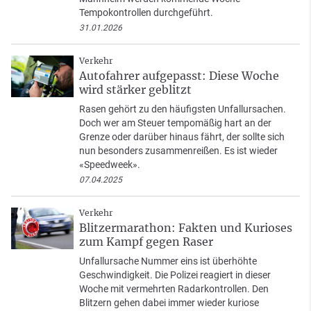
Tempokontrollen durchgeführt.
31.01.2026
Verkehr
Autofahrer aufgepasst: Diese Woche
wird stärker geblitzt
Rasen gehört zu den häufigsten Unfallursachen.
Doch wer am Steuer tempomäßig hart an der
Grenze oder darüber hinaus fährt, der sollte sich
nun besonders zusammenreißen. Es ist wieder
«Speedweek».
07.04.2025
Verkehr
Blitzermarathon: Fakten und Kurioses
zum Kampf gegen Raser
Unfallursache Nummer eins ist überhöhte
Geschwindigkeit. Die Polizei reagiert in dieser
Woche mit vermehrten Radarkontrollen. Den
Blitzern gehen dabei immer wieder kuriose