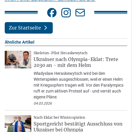
Zur Startseite
Ähnliche Artikel
Skeleton-Pilot Heraskewytsch
Ukrainer nach Olympia-Eklat: Trete
2030 an - mit dem Helm
Wladyslaw Heraskewytsch wird bei den
Winterspielen ausgeschlossen, weil er einen Helm
mit Kriegsopfern tragen will. Vor den Paralympics
ruft er zum aktiven Protest auf - und verrät auch
eigene Pläne.
04.03.2026
Nach Eklat bei Winterspielen
Sportgericht bestätigt Ausschluss von
Ukrainer bei Olympia