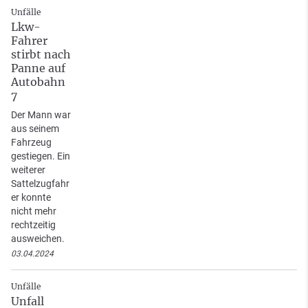
Unfälle
Lkw-
Fahrer
stirbt nach
Panne auf
Autobahn
7
Der Mann war
aus seinem
Fahrzeug
gestiegen. Ein
weiterer
Sattelzugfahr
er konnte
nicht mehr
rechtzeitig
ausweichen.
03.04.2024
Unfälle
Unfall