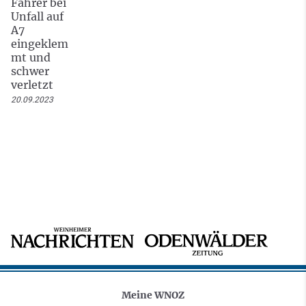
Fahrer bei
Unfall auf
A7
eingeklem
mt und
schwer
verletzt
20.09.2023
Meine WNOZ