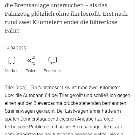
die Bremsanlage untersuchen - als das
Fahrzeug plötzlich ohne ihn losrollt. Erst nach
rund zwei Kilometern endet die führerlose
Fahrt.
14.04.2023
Merken
Teilen
Feedback
Trier (dpa) - Ein führerloser Lkw ist rund zwei Kilometer
über die Autobahn 64 bei Trier gerollt und schließlich gegen
einen auf der Biewerbachtalbrücke stehenden bemannten
Streifenwagen gekracht. Der Lastwagenfahrer hatte am
späten Donnerstagabend eigenen Angaben zufolge
technische Probleme mit seiner Bremsanlage, die er auf
dem Standstreifen der Autobahn beheben wollte, wie ein