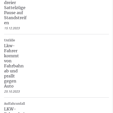
dreier
Sattelzüge
Pause auf
Standstreif
en
15.12.2023
Unfälle
Lkw-
Fahrer
kommt
von
Fahrbahn
ab und
prallt
gegen
Auto
25.10.2023
Auffahrunfall
LKW-