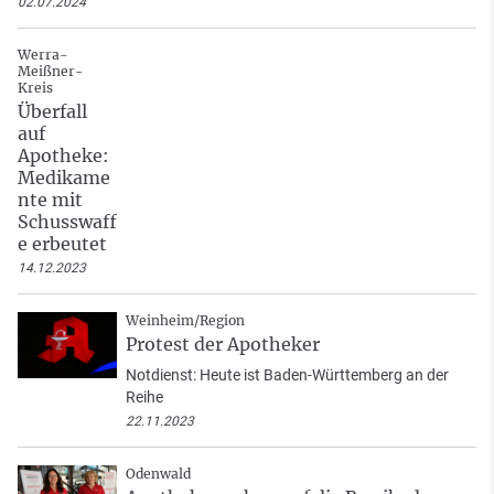
02.07.2024
Werra-
Meißner-
Kreis
Überfall
auf
Apotheke:
Medikame
nte mit
Schusswaff
e erbeutet
14.12.2023
Weinheim/Region
Protest der Apotheker
Notdienst: Heute ist Baden-Württemberg an der
Reihe
22.11.2023
Odenwald