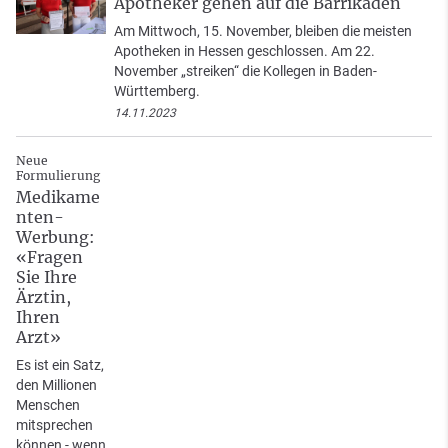
Apotheker gehen auf die Barrikaden
Am Mittwoch, 15. November, bleiben die meisten
Apotheken in Hessen geschlossen. Am 22.
November „streiken“ die Kollegen in Baden-
Württemberg.
14.11.2023
Neue
Formulierung
Medikame
nten-
Werbung:
«Fragen
Sie Ihre
Ärztin,
Ihren
Arzt»
Es ist ein Satz,
den Millionen
Menschen
mitsprechen
können - wenn