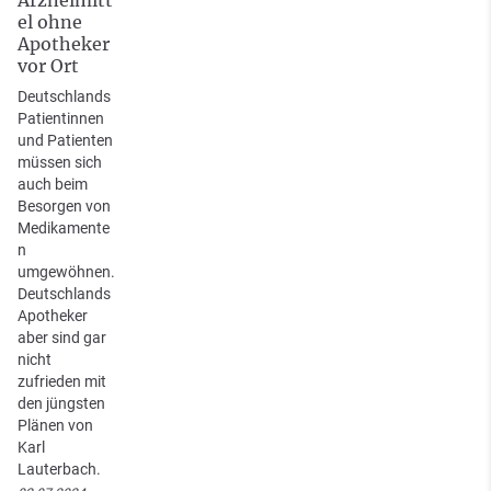
el ohne
Apotheker
vor Ort
Deutschlands
Patientinnen
und Patienten
müssen sich
auch beim
Besorgen von
Medikamente
n
umgewöhnen.
Deutschlands
Apotheker
aber sind gar
nicht
zufrieden mit
den jüngsten
Plänen von
Karl
Lauterbach.