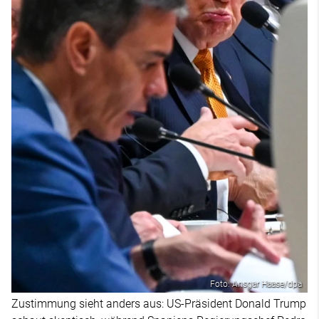
Foto: Ansgar Haase/dpa
Zustimmung sieht anders aus: US-Präsident Donald Trump