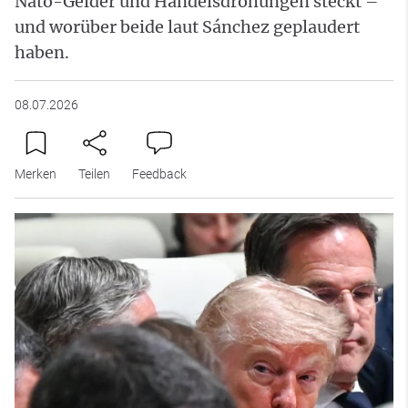
Nato-Gelder und Handelsdrohungen steckt –
und worüber beide laut Sánchez geplaudert
haben.
08.07.2026
Merken
Teilen
Feedback