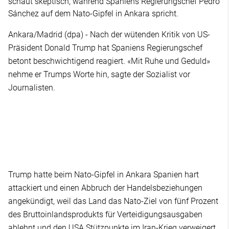
schaut skeptisch, während Spaniens Regierungschef Pedro
Sánchez auf dem Nato-Gipfel in Ankara spricht.
Ankara/Madrid (dpa) - Nach der wütenden Kritik von US-
Präsident Donald Trump hat Spaniens Regierungschef
betont beschwichtigend reagiert. «Mit Ruhe und Geduld»
nehme er Trumps Worte hin, sagte der Sozialist vor
Journalisten.
Trump hatte beim Nato-Gipfel in Ankara Spanien hart
attackiert und einen Abbruch der Handelsbeziehungen
angekündigt, weil das Land das Nato-Ziel von fünf Prozent
des Bruttoinlandsprodukts für Verteidigungsausgaben
ablehnt und den USA Stützpunkte im Iran-Krieg verweigert