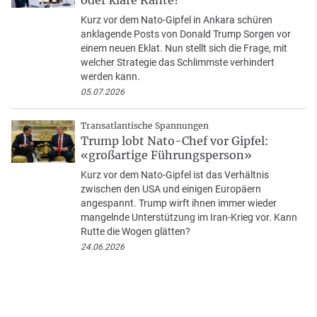
oder klare Kante?
Kurz vor dem Nato-Gipfel in Ankara schüren
anklagende Posts von Donald Trump Sorgen vor
einem neuen Eklat. Nun stellt sich die Frage, mit
welcher Strategie das Schlimmste verhindert
werden kann.
05.07.2026
Transatlantische Spannungen
Trump lobt Nato-Chef vor Gipfel:
«großartige Führungsperson»
Kurz vor dem Nato-Gipfel ist das Verhältnis
zwischen den USA und einigen Europäern
angespannt. Trump wirft ihnen immer wieder
mangelnde Unterstützung im Iran-Krieg vor. Kann
Rutte die Wogen glätten?
24.06.2026