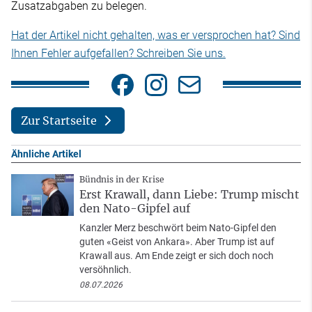
Zusatzabgaben zu belegen.
Hat der Artikel nicht gehalten, was er versprochen hat? Sind
Ihnen Fehler aufgefallen? Schreiben Sie uns.
Zur Startseite
Ähnliche Artikel
Bündnis in der Krise
Erst Krawall, dann Liebe: Trump mischt
den Nato-Gipfel auf
Kanzler Merz beschwört beim Nato-Gipfel den
guten «Geist von Ankara». Aber Trump ist auf
Krawall aus. Am Ende zeigt er sich doch noch
versöhnlich.
08.07.2026