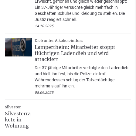
Erwischt, geflohen und gleich wieder geschnappt:
Ein 37-Jähriger versuchte gleich mehrfach in
Geschäften Schuhe und Kleidung zu stehlen. Die
Justiz reagiert schnell.
14.10.2025
Dieb unter Alkoholeinfluss
Lampertheim: Mitarbeiter stoppt
flüchtigen Ladendieb und wird
attackiert
Der 37-jährige Mitarbeiter verfolgte den Ladendieb
und hielt ihn fest, bis die Polizei eintraf.
Währenddessen schlug der Tatverdächtige
mehrmals auf ihn ein.
08.09.2025
Silvester
Silvesterra
kete in
Wohnung
-