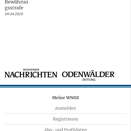
Bewährun
gsstrafe
09.04.2025
Meine WNOZ
Anmelden
Registrieren
Abo- und Profildaten