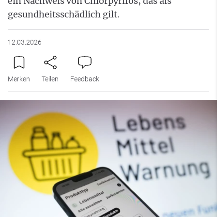
ein Nachweis von Chlorpyrifos, das als
gesundheitsschädlich gilt.
12.03.2026
Merken
Teilen
Feedback