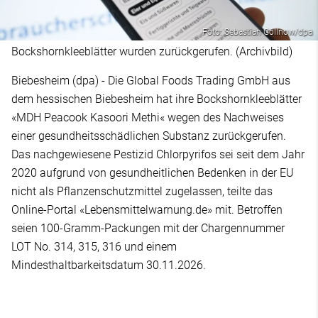
Foto: Sebastian Gollnow/dpa
Bockshornkleeblätter wurden zurückgerufen. (Archivbild)
Biebesheim (dpa) - Die Global Foods Trading GmbH aus
dem hessischen Biebesheim hat ihre Bockshornkleeblätter
«MDH Peacook Kasoori Methi« wegen des Nachweises
einer gesundheitsschädlichen Substanz zurückgerufen.
Das nachgewiesene Pestizid Chlorpyrifos sei seit dem Jahr
2020 aufgrund von gesundheitlichen Bedenken in der EU
nicht als Pflanzenschutzmittel zugelassen, teilte das
Online-Portal «Lebensmittelwarnung.de» mit. Betroffen
seien 100-Gramm-Packungen mit der Chargennummer
LOT No. 314, 315, 316 und einem
Mindesthaltbarkeitsdatum 30.11.2026.