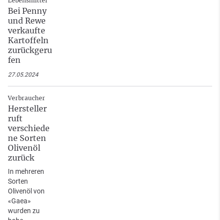
Lebensmittel
Bei Penny
und Rewe
verkaufte
Kartoffeln
zurückgeru
fen
27.05.2024
Verbraucher
Hersteller
ruft
verschiede
ne Sorten
Olivenöl
zurück
In mehreren
Sorten
Olivenöl von
«Gaea»
wurden zu