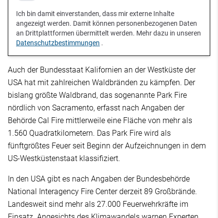
Ich bin damit einverstanden, dass mir externe Inhalte
angezeigt werden. Damit können personenbezogenen Daten
an Drittplattformen übermittelt werden. Mehr dazu in unseren
Datenschutzbestimmungen
.
Auch der Bundesstaat Kalifornien an der Westküste der
USA hat mit zahlreichen Waldbränden zu kämpfen. Der
bislang größte Waldbrand, das sogenannte Park Fire
nördlich von Sacramento, erfasst nach Angaben der
Behörde Cal Fire mittlerweile eine Fläche von mehr als
1.560 Quadratkilometern. Das Park Fire wird als
fünftgrößtes Feuer seit Beginn der Aufzeichnungen in dem
US-Westküstenstaat klassifiziert.
In den USA gibt es nach Angaben der Bundesbehörde
National Interagency Fire Center derzeit 89 Großbrände.
Landesweit sind mehr als 27.000 Feuerwehrkräfte im
Einsatz. Angesichts des Klimawandels warnen Experten,