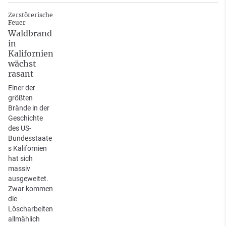
Zerstörerische
Feuer
Waldbrand
in
Kalifornien
wächst
rasant
Einer der
größten
Brände in der
Geschichte
des US-
Bundesstaate
s Kalifornien
hat sich
massiv
ausgeweitet.
Zwar kommen
die
Löscharbeiten
allmählich