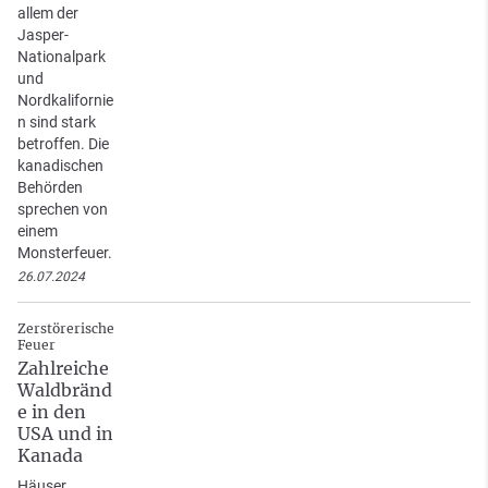
allem der
Jasper-
Nationalpark
und
Nordkalifornie
n sind stark
betroffen. Die
kanadischen
Behörden
sprechen von
einem
Monsterfeuer.
26.07.2024
Zerstörerische
Feuer
Zahlreiche
Waldbränd
e in den
USA und in
Kanada
Häuser