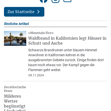
Zur Startseite
Ähnliche Artikel
«Mountain Fire»
Waldbrand in Kalifornien legt Häuser in
Schutt und Asche
Schwarze Brandruinen unter blauem Himmel:
Anwohner in Kalifornien kehren in die
ausgebrannten Gebiete zurück. Einige finden dort
kaum noch etwas vor. Der Kampf gegen die
Flammen geht weiter.
09.11.2024
Zerstörerische
Feuer
Milderes
Wetter
begünstigt
Löscharbei