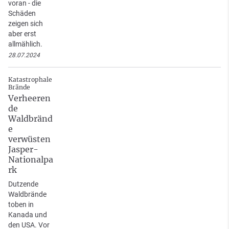
voran - die
Schäden
zeigen sich
aber erst
allmählich.
28.07.2024
Katastrophale
Brände
Verheeren
de
Waldbränd
e
verwüsten
Jasper-
Nationalpa
rk
Dutzende
Waldbrände
toben in
Kanada und
den USA. Vor