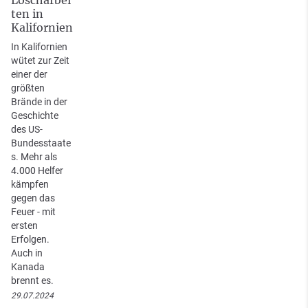
ten in
Kalifornien
In Kalifornien
wütet zur Zeit
einer der
größten
Brände in der
Geschichte
des US-
Bundesstaate
s. Mehr als
4.000 Helfer
kämpfen
gegen das
Feuer - mit
ersten
Erfolgen.
Auch in
Kanada
brennt es.
29.07.2024