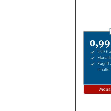
0,99
9,99 € 
Monatli
Zugriff
Inhalte
Monat