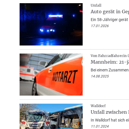
Unfall
Auto gerät in Ge
Ein 58-Jähriger gerät
17.01.2026
Von Fahrradfahrerin 
Mannheim: 21-jä
Bei einem Zusammenst
14.08.2025
Walldorf
Unfall zwischen 
In Walldorf hat sich e
11.01.2024