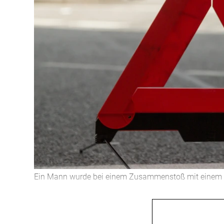
Ein Mann wurde bei einem Zusammenstoß mit einem L