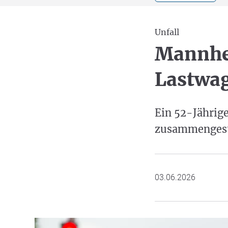
Unfall
Mannhe
Lastwag
Ein 52-Jährig
zusammengesto
03.06.2026