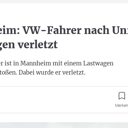
im: VW-Fahrer nach Unf
en verletzt
er ist in Mannheim mit einem Lastwagen
ßen. Dabei wurde er verletzt.
Merke