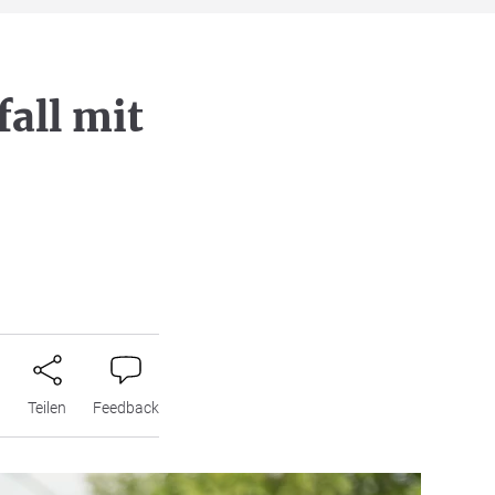
all mit
n
Teilen
Feedback