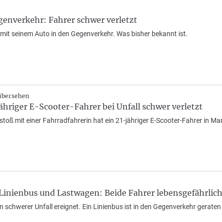
genverkehr: Fahrer schwer verletzt
 mit seinem Auto in den Gegenverkehr. Was bisher bekannt ist.
übersehen
hriger E-Scooter-Fahrer bei Unfall schwer verletzt
oß mit einer Fahrradfahrerin hat ein 21-jähriger E-Scooter-Fahrer in Ma
Linienbus und Lastwagen: Beide Fahrer lebensgefährlich
in schwerer Unfall ereignet. Ein Linienbus ist in den Gegenverkehr geraten