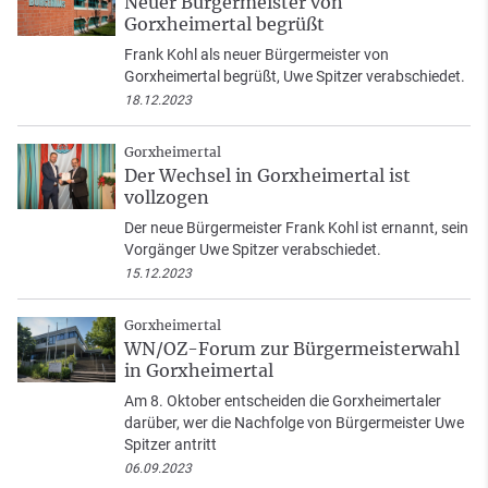
Neuer Bürgermeister von
Gorxheimertal begrüßt
Frank Kohl als neuer Bürgermeister von
Gorxheimertal begrüßt, Uwe Spitzer verabschiedet.
18.12.2023
Gorxheimertal
Der Wechsel in Gorxheimertal ist
vollzogen
Der neue Bürgermeister Frank Kohl ist ernannt, sein
Vorgänger Uwe Spitzer verabschiedet.
15.12.2023
Gorxheimertal
WN/OZ-Forum zur Bürgermeisterwahl
in Gorxheimertal
Am 8. Oktober entscheiden die Gorxheimertaler
darüber, wer die Nachfolge von Bürgermeister Uwe
Spitzer antritt
06.09.2023