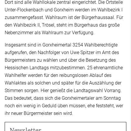
Dort sind alle Wahllokale zentral eingerichtet. Die Ortsteile
Unter-Flockenbach und Gorxheim werden im Wahlbezirk I
zusammengefasst. Wahlraum ist der Bürgerhaussaal. Für
den Wahlbezirk II, Trösel, steht im Bürgerhaus das große
Nebenzimmer als Wahlraum zur Verfügung.
Insgesamt sind in Gorxheimertal 3254 Wahlberechtigte
aufgerufen, den Nachfolger von Uwe Spitzer im Amt des
Bürgermeisters zu wählen und über die Besetzung des
Hessischen Landtags mitzubestimmen. 25 ehrenamtliche
Wahlhelfer werden für den reibungslosen Ablauf des
Wahlaktes als solchen und später für die Auszählung der
Stimmen sorgen. Hier genießt die Landtagswahl Vorrang.
Das bedeutet, dass sich die Gorxheimertaler am Sonntag
noch ein wenig in Geduld üben müssen, ehe feststeht, wer
ihr neuer Bürgermeister sein wird.
Newsletter