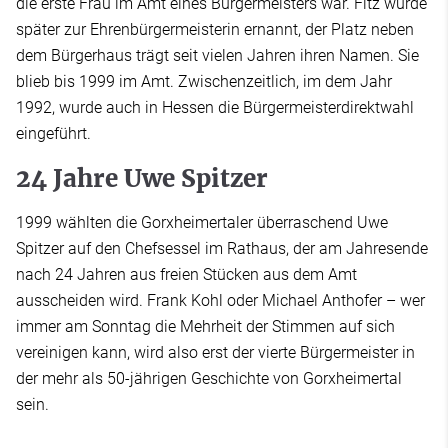
die erste Frau im Amt eines Bürgermeisters war. Fitz wurde
später zur Ehrenbürgermeisterin ernannt, der Platz neben
dem Bürgerhaus trägt seit vielen Jahren ihren Namen. Sie
blieb bis 1999 im Amt. Zwischenzeitlich, im dem Jahr
1992, wurde auch in Hessen die Bürgermeisterdirektwahl
eingeführt.
24 Jahre Uwe Spitzer
1999 wählten die Gorxheimertaler überraschend Uwe
Spitzer auf den Chefsessel im Rathaus, der am Jahresende
nach 24 Jahren aus freien Stücken aus dem Amt
ausscheiden wird. Frank Kohl oder Michael Anthofer – wer
immer am Sonntag die Mehrheit der Stimmen auf sich
vereinigen kann, wird also erst der vierte Bürgermeister in
der mehr als 50-jährigen Geschichte von Gorxheimertal
sein.