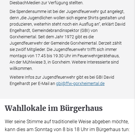
DiesbachMedien zur Verfügung stellten.
Die Spendensumme ist bei der Jugendfeuerwehr gut angelegt,
denn „die Jugendlichen wollen sich eigene Shirts gestalten und
produzieren, weiterhin steht noch ein Ausflug an“, erklärt David
Engelhardt, Gemeindebrandinspektor (GBI) von
Gorxheimertal. Seit dem Jahr 1972 gibt es die
Jugendfeuerwehr der Gemeinde Gorxheimertal. Derzeit zählt
sie zwölf Mitglieder. Die Jugendfeuerwehr trifft sich immer
montags von 17.45 bis 19.30 Uhr im Feuerwehrgerätehaus,
An der Mühlwiese 3, in Gorxheim. Weitere Interessierte sind
willkommen.
Weitere Infos zur Jugendfeuerwehr gibt es bei GBI David
Engelhardt per E-Mail an
gbi@ffw-gorxheimertal.de
Wahllokale im Bürgerhaus
Wer seine Stimme auf traditionelle Weise abgeben möchte,
kann dies am Sonntag von 8 bis 18 Uhr im Bürgerhaus tun: