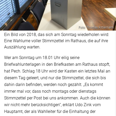
Foto: Thomas Rittelmann
Ein Bild von 2018, das sich am Sonntag wiederholen wird:
Eine Wahlurne voller Stimmzettel im Rathaus, die auf ihre
Auszählung warten.
Wer am Sonntag um 18.01 Uhr eilig seine
Briefwahlunterlagen in den Briefkasten am Rathaus stopft,
hat Pech. Schlag 18 Uhr wird der Kasten ein letztes Mal an
diesem Tag geleert, und nur die Stimmzettel, die sich bis
dahin darin befinden, werden noch gezählt. „Es kommt
immer mal vor, dass noch montags oder dienstags
Stimmzettel per Post bei uns ankommen. Auch die können
wir nicht mehr berücksichtigen“, erklärt Udo Zink vom
Hauptamt, der als Wahlleiter für die Einhaltung der