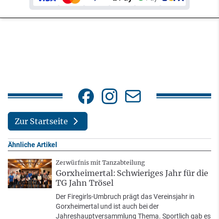
Zur Startseite
Ähnliche Artikel
Zerwürfnis mit Tanzabteilung
Gorxheimertal: Schwieriges Jahr für die
TG Jahn Trösel
Der Firegirls-Umbruch prägt das Vereinsjahr in
Gorxheimertal und ist auch bei der
Jahreshauptversammlung Thema. Sportlich gab es