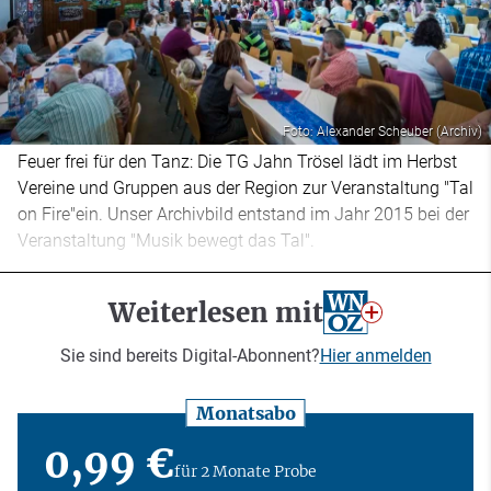
Foto: Alexander Scheuber (Archiv)
Feuer frei für den Tanz: Die TG Jahn Trösel lädt im Herbst
Vereine und Gruppen aus der Region zur Veranstaltung "Tal
on Fire"ein. Unser Archivbild entstand im Jahr 2015 bei der
Veranstaltung "Musik bewegt das Tal".
Weiterlesen mit
Sie sind bereits Digital-Abonnent?
Hier anmelden
Monatsabo
0,99 €
für 2 Monate Probe