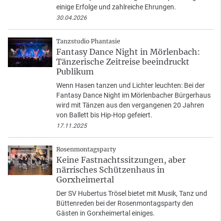
einige Erfolge und zahlreiche Ehrungen.
30.04.2026
Tanzstudio Phantasie
Fantasy Dance Night in Mörlenbach:
Tänzerische Zeitreise beeindruckt
Publikum
Wenn Hasen tanzen und Lichter leuchten: Bei der
Fantasy Dance Night im Mörlenbacher Bürgerhaus
wird mit Tänzen aus den vergangenen 20 Jahren
von Ballett bis Hip-Hop gefeiert.
17.11.2025
Rosenmontagsparty
Keine Fastnachtssitzungen, aber
närrisches Schützenhaus in
Gorxheimertal
Der SV Hubertus Trösel bietet mit Musik, Tanz und
Büttenreden bei der Rosenmontagsparty den
Gästen in Gorxheimertal einiges.