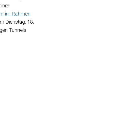
einer
mm im Rahmen
am Dienstag, 18.
ngen Tunnels