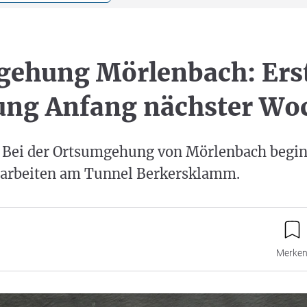
gehung Mörlenbach: Ers
ung Anfang nächster Wo
 Bei der Ortsumgehung von Mörlenbach begi
arbeiten am Tunnel Berkersklamm.
Merke