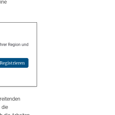
ine
Ihrer Region und
Registrieren
reitenden
 die