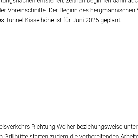
htungsflächen entstehen, zeitnah beginnen dann auc
der Voreinschnitte. Der Beginn des bergmännischen 
s Tunnel Kisselhöhe ist für Juni 2025 geplant.
eisverkehrs Richtung Weiher beziehungsweise unterh
 Grillhütte starten zudem die vorbereitenden Arbeit