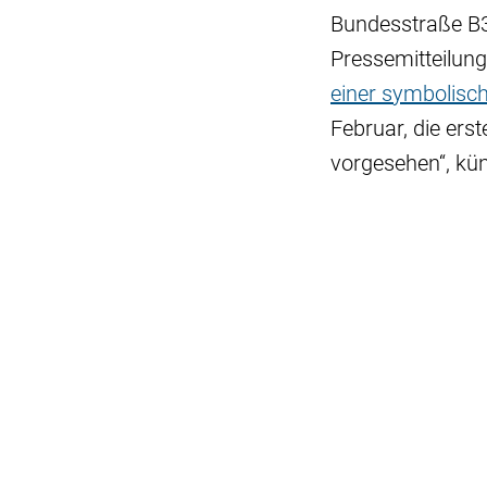
Bundesstraße B38
Pressemitteilung.
einer symbolisc
Februar, die ers
vorgesehen“, kü