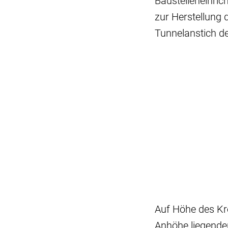
Baustelleneinric
zur Herstellung 
Tunnelanstich de
Auf Höhe des Kr
Anhöhe liegenden