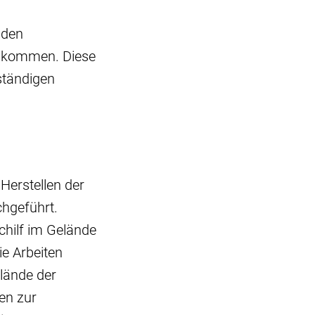
 den
l kommen. Diese
ständigen
erstellen der
chgeführt.
chilf im Gelände
ie Arbeiten
lände der
en zur