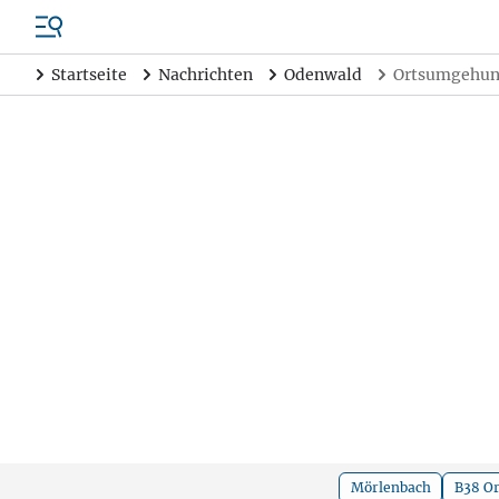
Startseite
Nachrichten
Odenwald
Ortsumgehung
Mörlenbach
B38 O