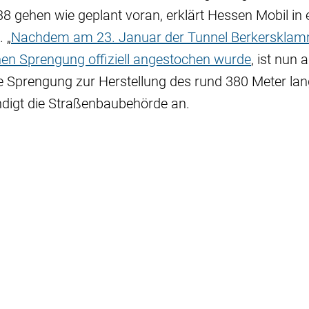
 gehen wie geplant voran, erklärt Hessen Mobil in 
 „
Nachdem am 23. Januar der Tunnel Berkerskla
hen Sprengung offiziell angestochen wurde
, ist nun 
te Sprengung zur Herstellung des rund 380 Meter la
ndigt die Straßenbaubehörde an.