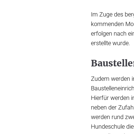
Im Zuge des ber
kommenden Mona
erfolgen nach e
erstellte wurde.
Baustell
Zudem werden in
Baustelleneinric
Hierfür werden i
neben der Zufahr
werden rund zwe
Hundeschule die 