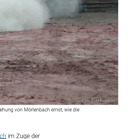
Foto: Fritz Kopetzky
ehung von Mörlenbach ernst, wie die
ch
im Zuge der