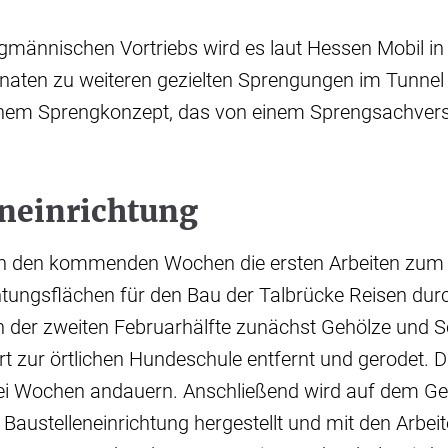
gmännischen Vortriebs wird es laut Hessen Mobil in
ten zu weiteren gezielten Sprengungen im Tunne
inem Sprengkonzept, das von einem Sprengsachver
eneinrichtung
 den kommenden Wochen die ersten Arbeiten zum H
htungsflächen für den Bau der Talbrücke Reisen dur
n der zweiten Februarhälfte zunächst Gehölze und S
t zur örtlichen Hundeschule entfernt und gerodet. D
i Wochen andauern. Anschließend wird auf dem Ge
Baustelleneinrichtung hergestellt und mit den Arbeit