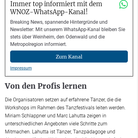
Immer top informiert mit dem
WNOZ-WhatsApp-Kanal!
Breaking News, spannende Hintergründe und
Newsletter: Mit unserem WhatsApp-Kanal bleiben Sie
stets über Weinheim, den Odenwald und die
Metropolregion informiert.
Zum Kanal
Impressum
Von den Profis lernen
Die Organisatoren setzen auf erfahrene Tänzer, die die
Workshops im Rahmen des Tanzfestivals leiten werden.
Miriam Schlappner und Marc Lahutta zeigen in
unterschiedlichen Angeboten viele Schritte zum
Mitmachen. Lahutta ist Tänzer, Tanzpädagoge und