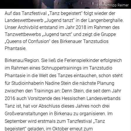
Foto: Philipp Reimer
Auf das Tanzfestival „Tanz begeistert“ folgt wieder der
Landeswettbewerb „Jugend tanzt“ in der Langenberghalle.
Unser Archivbild entstand im Jahr 2018 im Rahmen des
Tanzwettbewerbs „Jugend tanzt“ und zeigt die Gruppe
„Queens of Confusion“ des Birkenauer Tanzstudios
Phantasie.
Birkenau/Region. Sie ließ die Ferienspielkinder erfolgreich
im Rahmen eines Schnuppertrainings im Tanzstudio
Phantasie in die Welt des Tanzes eintauchen, schon steht
für Studioinhaberin Nadine Stein die nächste Planung
zwischen den Trainings an: Denn Stein, die seit dem Jahr
2016 auch Vorsitzende des Hessischen Landesverbands
Tanz ist, hat vor Abschluss dieses Jahres noch drei
Großveranstaltungen in Birkenau zu organisieren. Im
September wird erstmals zum Tanzfestival „Tanz
begeistert“ geladen, im Oktober erneut zum