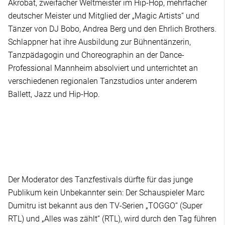
Akrobat, zweifacher Weltmeister im Hip-Hop, mehrfacher
deutscher Meister und Mitglied der „Magic Artists“ und
Tänzer von DJ Bobo, Andrea Berg und den Ehrlich Brothers.
Schlappner hat ihre Ausbildung zur Bühnentänzerin,
Tanzpädagogin und Choreographin an der Dance-
Professional Mannheim absolviert und unterrichtet an
verschiedenen regionalen Tanzstudios unter anderem
Ballett, Jazz und Hip-Hop.
Der Moderator des Tanzfestivals dürfte für das junge
Publikum kein Unbekannter sein: Der Schauspieler Marc
Dumitru ist bekannt aus den TV-Serien „TOGGO“ (Super
RTL) und „Alles was zählt“ (RTL), wird durch den Tag führen