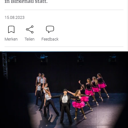
in Birkenau statt.
15.08.2023
Merken
Teilen
Feedback