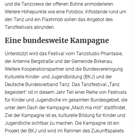
und die Tanzcrews der offenen Bühne anmoderieren.
Weitere Höhepunkte wie eine Fotobox, Infostände rund um
den Tanz und ein Flashmob sollen das Angebot des
Tanzfestivals abrunden.
Eine bundesweite Kampagne
Unterstützt wird das Festival vom Tanzstudio Phantasie,
der Antenne Bergstraße und der Gemeinde Birkenau.
Weitere Kooperationspartner sind die Bundesvereinigung
Kulturelle Kinder- und Jugendbildung (BKJ) und der
Deutsche Bundesverband Tanz. Das Tanzfestival „Tanz
begeistert“ ist in diesem Jahr Teil einer Reihe von Festivals
für Kinder und Jugendliche im gesamten Bundesgebiet, die
unter dem Dach der Kampagne „Mach ma mit!“ stattfindet.
Ziel der Kampagne ist es, kulturelle Bildung für Kinder und
Jugendliche sichtbar zu machen. Die Kampagne ist ein
Projekt der BKJ und wird im Rahmen des Zukunftspakets