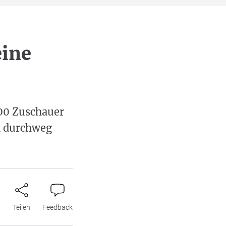
eine
00 Zuschauer
n durchweg
n
Teilen
Feedback