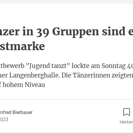
zer in 39 Gruppen sind 
estmarke
tbewerb "Jugend tanzt" lockte am Sonntag 4
auer Langenberghalle. Die Tänzerinnen zeigte
f hohem Niveau
nfred Bierbauer
2023
Merke