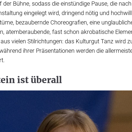
 der Bühne, sodass die einstündige Pause, die nach
anstaltung eingelegt wird, dringend nötig und hochwi
tüme, bezaubernde Choreografien, eine unglaubliche
en, atemberaubende, fast schon akrobatische Elemen
us vielen Stilrichtungen: das Kulturgut Tanz wird z
während ihrer Präsentationen werden die allermeis
t.
ein ist überall