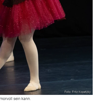
Foto: Fritz Kopetzky
morvoll sein kann.