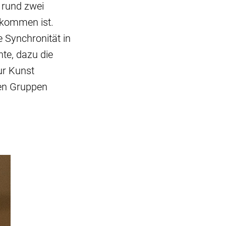
 rund zwei
llkommen ist.
 Synchronität in
te, dazu die
ur Kunst
ten Gruppen