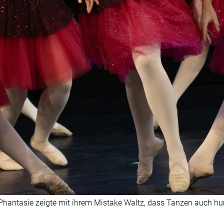
hantasie zeigte mit ihrem Mistake Waltz, dass Tanzen auch hu