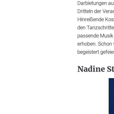
Darbietungen auf
Dritteln der Ver
Hinreißende Kos
den Tanzschritt
passende Musik a
erhoben. Schon 
begeistert gefeier
Nadine St