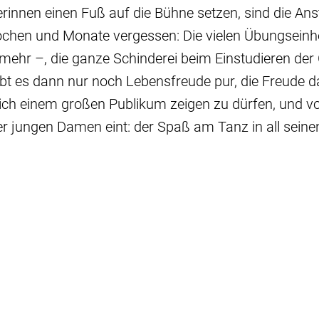
rinnen einen Fuß auf die Bühne setzen, sind die An
hen und Monate vergessen: Die vielen Übungseinheit
ehr –, die ganze Schinderei beim Einstudieren der
bt es dann nur noch Lebensfreude pur, die Freude d
lich einem großen Publikum zeigen zu dürfen, und v
 jungen Damen eint: der Spaß am Tanz in all seine