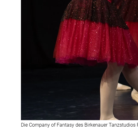
Die Company of Fantasy des Birkenauer Tanzstudios P