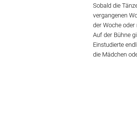
Sobald die Tänze
vergangenen Woc
der Woche oder m
Auf der Bühne gi
Einstudierte end
die Mädchen oder