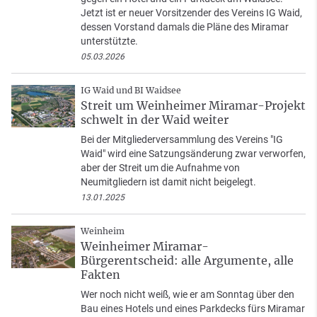
Jetzt ist er neuer Vorsitzender des Vereins IG Waid,
dessen Vorstand damals die Pläne des Miramar
unterstützte.
05.03.2026
IG Waid und BI Waidsee
Streit um Weinheimer Miramar-Projekt
schwelt in der Waid weiter
Bei der Mitgliederversammlung des Vereins "IG
Waid" wird eine Satzungsänderung zwar verworfen,
aber der Streit um die Aufnahme von
Neumitgliedern ist damit nicht beigelegt.
13.01.2025
Weinheim
Weinheimer Miramar-
Bürgerentscheid: alle Argumente, alle
Fakten
Wer noch nicht weiß, wie er am Sonntag über den
Bau eines Hotels und eines Parkdecks fürs Miramar