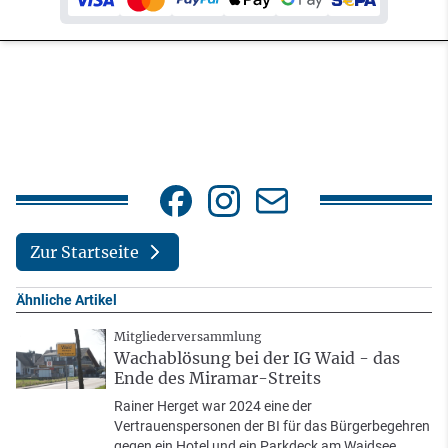
Zur Startseite
Ähnliche Artikel
Mitgliederversammlung
Wachablösung bei der IG Waid - das
Ende des Miramar-Streits
Rainer Herget war 2024 eine der
Vertrauenspersonen der BI für das Bürgerbegehren
gegen ein Hotel und ein Parkdeck am Waidsee.