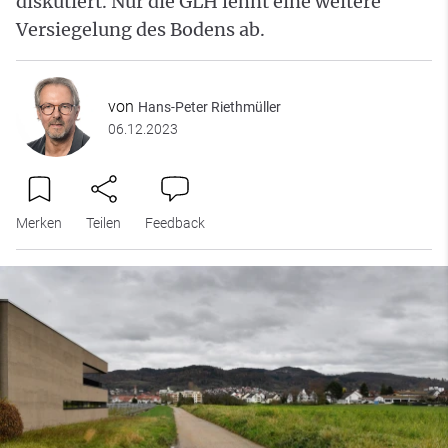
diskutiert. Nur die GLH lehnt eine weitere
Versiegelung des Bodens ab.
von
Hans-Peter Riethmüller
06.12.2023
Merken
Teilen
Feedback