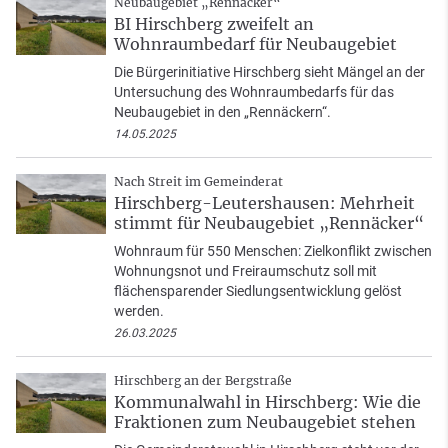
Neubaugebiet „Rennäcker“
BI Hirschberg zweifelt an
Wohnraumbedarf für Neubaugebiet
Die Bürgerinitiative Hirschberg sieht Mängel an der
Untersuchung des Wohnraumbedarfs für das
Neubaugebiet in den „Rennäckern“.
14.05.2025
Nach Streit im Gemeinderat
Hirschberg-Leutershausen: Mehrheit
stimmt für Neubaugebiet „Rennäcker“
Wohnraum für 550 Menschen: Zielkonflikt zwischen
Wohnungsnot und Freiraumschutz soll mit
flächensparender Siedlungsentwicklung gelöst
werden.
26.03.2025
Hirschberg an der Bergstraße
Kommunalwahl in Hirschberg: Wie die
Fraktionen zum Neubaugebiet stehen