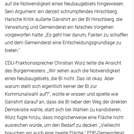
auf die Notwendigkeit eines Neubaugebiets hingewiesen.
Sein Argument: ein derzeit schrumpfendes Hirschberg.
Harsche Kritik äußerte Gänshirt an der BI Hirschberg, die
Verwaltung und Gemeinderat ein falsches Vorgehen
vorgeworfen hatte: „Es geht hier darum, Fakten zu schaffen
und dem Gemeinderat eine Entscheidungsgrundlage zu
bieten.“
CDU-Fraktionssprecher Christian Würz teilte die Ansicht
des Bürgermeisters: „Wir sehen auch die Notwendigkeit
eines Neubaugebiets, die BI nicht. Das ist okay. Aber
warum stellt sich eigentlich keiner der BI zur
Kommunalwahl auf?“, wollte er wissen und spielte wie
Gänshirt darauf an, dass die BI lieber den Weg der direkten
Demokratie wähle, statt sich bei Wahlen zu kandidieren.
Würz fügte hinzu, dass möglicherweise eine Fläche nicht
ausreichen würde, um den Bedarf zu decken: „Vielleicht
brauchen wir auch eine zweite Fläche.“ FDP-Gemeinderat