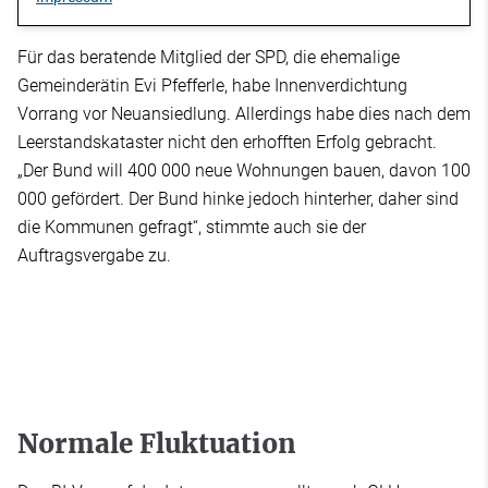
Für das beratende Mitglied der SPD, die ehemalige
Gemeinderätin Evi Pfefferle, habe Innenverdichtung
Vorrang vor Neuansiedlung. Allerdings habe dies nach dem
Leerstandskataster nicht den erhofften Erfolg gebracht.
„Der Bund will 400 000 neue Wohnungen bauen, davon 100
000 gefördert. Der Bund hinke jedoch hinterher, daher sind
die Kommunen gefragt“, stimmte auch sie der
Auftragsvergabe zu.
Normale Fluktuation