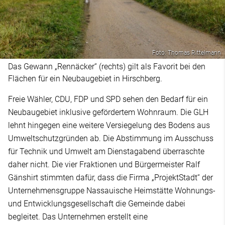
Foto: Thomas Rittelmann
Das Gewann „Rennäcker“ (rechts) gilt als Favorit bei den
Flächen für ein Neubaugebiet in Hirschberg.
Freie Wähler, CDU, FDP und SPD sehen den Bedarf für ein
Neubaugebiet inklusive gefördertem Wohnraum. Die GLH
lehnt hingegen eine weitere Versiegelung des Bodens aus
Umweltschutzgründen ab. Die Abstimmung im Ausschuss
für Technik und Umwelt am Dienstagabend überraschte
daher nicht. Die vier Fraktionen und Bürgermeister Ralf
Gänshirt stimmten dafür, dass die Firma „ProjektStadt“ der
Unternehmensgruppe Nassauische Heimstätte Wohnungs-
und Entwicklungsgesellschaft die Gemeinde dabei
begleitet. Das Unternehmen erstellt eine