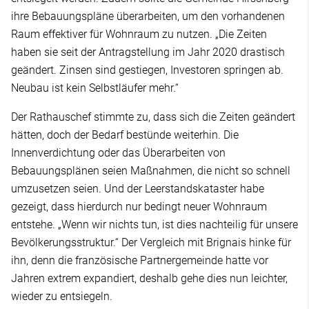
ihre Bebauungspläne überarbeiten, um den vorhandenen
Raum effektiver für Wohnraum zu nutzen. „Die Zeiten
haben sie seit der Antragstellung im Jahr 2020 drastisch
geändert. Zinsen sind gestiegen, Investoren springen ab.
Neubau ist kein Selbstläufer mehr.“
Der Rathauschef stimmte zu, dass sich die Zeiten geändert
hätten, doch der Bedarf bestünde weiterhin. Die
Innenverdichtung oder das Überarbeiten von
Bebauungsplänen seien Maßnahmen, die nicht so schnell
umzusetzen seien. Und der Leerstandskataster habe
gezeigt, dass hierdurch nur bedingt neuer Wohnraum
entstehe. „Wenn wir nichts tun, ist dies nachteilig für unsere
Bevölkerungsstruktur.“ Der Vergleich mit Brignais hinke für
ihn, denn die französische Partnergemeinde hatte vor
Jahren extrem expandiert, deshalb gehe dies nun leichter,
wieder zu entsiegeln.