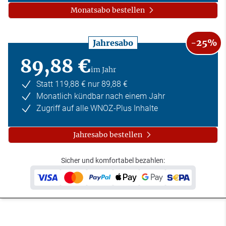
Monatsabo bestellen
-25%
Jahresabo
89,88 €
im Jahr
Statt 119,88 € nur 89,88 €
Monatlich kündbar nach einem Jahr
Zugriff auf alle WNOZ-Plus Inhalte
Jahresabo bestellen
Sicher und komfortabel bezahlen: