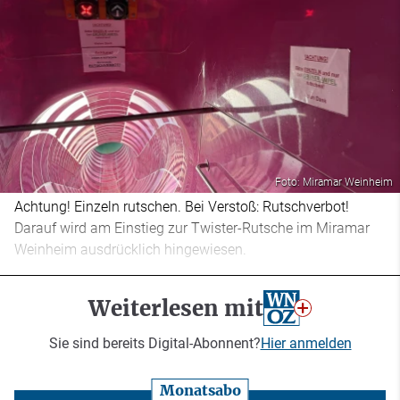
Foto: Miramar Weinheim
Achtung! Einzeln rutschen. Bei Verstoß: Rutschverbot!
Darauf wird am Einstieg zur Twister-Rutsche im Miramar
Weinheim ausdrücklich hingewiesen.
Weiterlesen mit
Sie sind bereits Digital-Abonnent?
Hier anmelden
Monatsabo