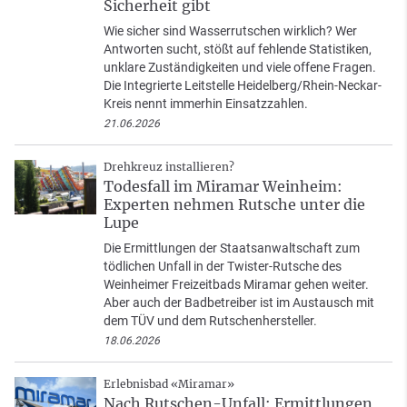
Sicherheit gibt
Wie sicher sind Wasserrutschen wirklich? Wer
Antworten sucht, stößt auf fehlende Statistiken,
unklare Zuständigkeiten und viele offene Fragen.
Die Integrierte Leitstelle Heidelberg/Rhein-Neckar-
Kreis nennt immerhin Einsatzzahlen.
21.06.2026
Drehkreuz installieren?
Todesfall im Miramar Weinheim:
Experten nehmen Rutsche unter die
Lupe
Die Ermittlungen der Staatsanwaltschaft zum
tödlichen Unfall in der Twister-Rutsche des
Weinheimer Freizeitbads Miramar gehen weiter.
Aber auch der Badbetreiber ist im Austausch mit
dem TÜV und dem Rutschenhersteller.
18.06.2026
Erlebnisbad «Miramar»
Nach Rutschen-Unfall: Ermittlungen