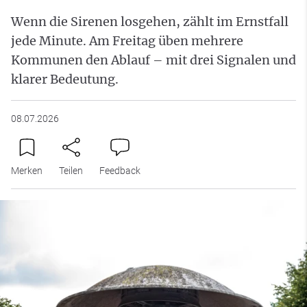
Wenn die Sirenen losgehen, zählt im Ernstfall
jede Minute. Am Freitag üben mehrere
Kommunen den Ablauf – mit drei Signalen und
klarer Bedeutung.
08.07.2026
Merken
Teilen
Feedback