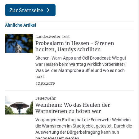
Zur Startseite
Ähnliche Artikel
Landesweiter Test
Probealarm in Hessen - Sirenen
heulten, Handys schrillten
Sirenen, Warn-Apps und Cell Broadcast: Wie gut
war Hessen beim Warntag wirklich vorbereitet?
Was bei der Alarmprobe auffiel und wo es noch
hakt.
12.03.2026
Feuerwehr
Weinheim: Wo das Heulen der
Warnsirenen zu hören war
Vergangenen Freitag hat die Feuerwehr Weinheim
die Warnsirenen im Stadtgebiet getestet. Durch die
Auswertung der Bürgerbefragung kann nun
nachgebessert werden.