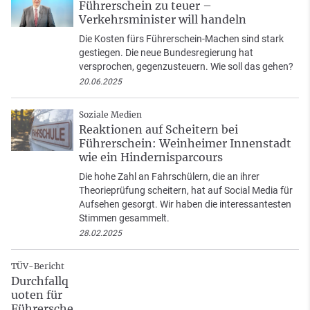
Führerschein zu teuer –
Verkehrsminister will handeln
Die Kosten fürs Führerschein-Machen sind stark
gestiegen. Die neue Bundesregierung hat
versprochen, gegenzusteuern. Wie soll das gehen?
20.06.2025
Soziale Medien
Reaktionen auf Scheitern bei
Führerschein: Weinheimer Innenstadt
wie ein Hindernisparcours
Die hohe Zahl an Fahrschülern, die an ihrer
Theorieprüfung scheitern, hat auf Social Media für
Aufsehen gesorgt. Wir haben die interessantesten
Stimmen gesammelt.
28.02.2025
TÜV-Bericht
Durchfallq
uoten für
Führersche