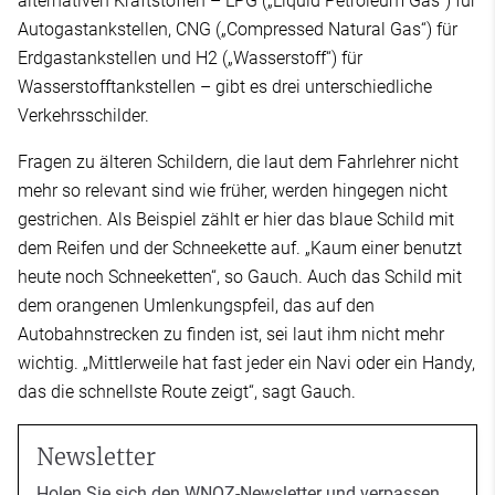
alternativen Kraftstoffen – LPG („Liquid Petroleum Gas“) für
Autogastankstellen, CNG („Compressed Natural Gas“) für
Erdgastankstellen und H2 („Wasserstoff“) für
Wasserstofftankstellen – gibt es drei unterschiedliche
Verkehrsschilder.
Fragen zu älteren Schildern, die laut dem Fahrlehrer nicht
mehr so relevant sind wie früher, werden hingegen nicht
gestrichen. Als Beispiel zählt er hier das blaue Schild mit
dem Reifen und der Schneekette auf. „Kaum einer benutzt
heute noch Schneeketten“, so Gauch. Auch das Schild mit
dem orangenen Umlenkungspfeil, das auf den
Autobahnstrecken zu finden ist, sei laut ihm nicht mehr
wichtig. „Mittlerweile hat fast jeder ein Navi oder ein Handy,
das die schnellste Route zeigt“, sagt Gauch.
Newsletter
Holen Sie sich den WNOZ-Newsletter und verpassen