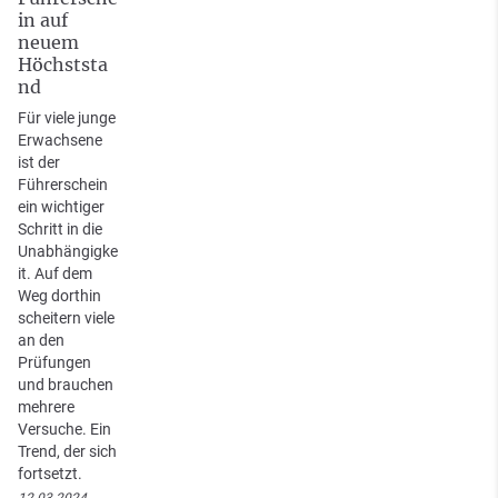
in auf
neuem
Höchststa
nd
Für viele junge
Erwachsene
ist der
Führerschein
ein wichtiger
Schritt in die
Unabhängigke
it. Auf dem
Weg dorthin
scheitern viele
an den
Prüfungen
und brauchen
mehrere
Versuche. Ein
Trend, der sich
fortsetzt.