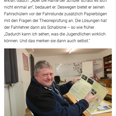
erklärt Gauch. „Aber die Hälfte der Schüler schaut es sich
nicht einmal an“, bedauert er. Deswegen bietet er seinen
Fahrschülern vor der Fahrstunde zusätzlich Papierbögen
mit den Fragen der Theorieprüfung an. Die Lösungen hat
der Fahrlehrer dann als Schablone – so wie früher.
„Dadurch kann ich sehen, was die Jugendlichen wirklich
können. Und das merken sie dann auch selbst.“