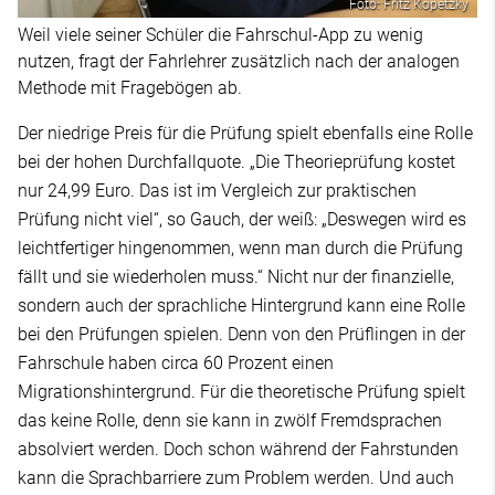
Foto: Fritz Kopetzky
Weil viele seiner Schüler die Fahrschul-App zu wenig
nutzen, fragt der Fahrlehrer zusätzlich nach der analogen
Methode mit Fragebögen ab.
Der niedrige Preis für die Prüfung spielt ebenfalls eine Rolle
bei der hohen Durchfallquote. „Die Theorieprüfung kostet
nur 24,99 Euro. Das ist im Vergleich zur praktischen
Prüfung nicht viel“, so Gauch, der weiß: „Deswegen wird es
leichtfertiger hingenommen, wenn man durch die Prüfung
fällt und sie wiederholen muss.“ Nicht nur der finanzielle,
sondern auch der sprachliche Hintergrund kann eine Rolle
bei den Prüfungen spielen. Denn von den Prüflingen in der
Fahrschule haben circa 60 Prozent einen
Migrationshintergrund. Für die theoretische Prüfung spielt
das keine Rolle, denn sie kann in zwölf Fremdsprachen
absolviert werden. Doch schon während der Fahrstunden
kann die Sprachbarriere zum Problem werden. Und auch