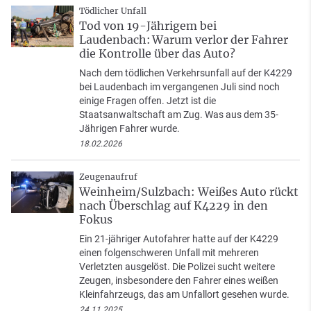
Tödlicher Unfall
Tod von 19-Jährigem bei
Laudenbach: Warum verlor der Fahrer
die Kontrolle über das Auto?
Nach dem tödlichen Verkehrsunfall auf der K4229
bei Laudenbach im vergangenen Juli sind noch
einige Fragen offen. Jetzt ist die
Staatsanwaltschaft am Zug. Was aus dem 35-
Jährigen Fahrer wurde.
18.02.2026
Zeugenaufruf
Weinheim/Sulzbach: Weißes Auto rückt
nach Überschlag auf K4229 in den
Fokus
Ein 21-jähriger Autofahrer hatte auf der K4229
einen folgenschweren Unfall mit mehreren
Verletzten ausgelöst. Die Polizei sucht weitere
Zeugen, insbesondere den Fahrer eines weißen
Kleinfahrzeugs, das am Unfallort gesehen wurde.
24.11.2025