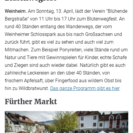
Weinheim.
Am Sonntag, 13. April, lädt der Verein "Blühende
Bergstraße" von 11 Uhr bis 17 Uhr zum Blütenwegfest. An
rund 40 Ständen entlang des Wanderwegs, der vom
Weinheimer Schlosspark aus bis nach Großsachsen und
zurück führt, gibt es viel zu sehen und auch viel zum
Mitmachen. Zum Beispiel Ponyreiten, viele Stände rund um
Natur und Tiere mit Gewinnspielen für Kinder, echte Schafe
und Ziegen sind auch wieder dabei. Natürlich gibt es auch
zahlreiche Leckereien an den über 40 Ständen, von
frischem Apfelsaft, über Fingerfood aus wildem Obst bis
hin zu Wildbratwurst.
Das ganze Programm gibt es hier
.
Fürther Markt