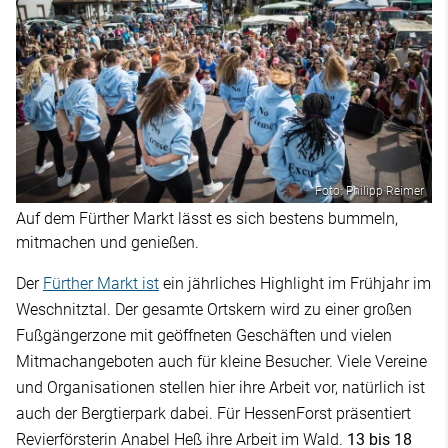
Foto: Philipp Reimer
Auf dem Fürther Markt lässt es sich bestens bummeln,
mitmachen und genießen.
Der
Fürther Markt ist
ein jährliches Highlight im Frühjahr im
Weschnitztal. Der gesamte Ortskern wird zu einer
großen
Fußgängerzone mit geöffneten Geschäften und vielen
Mitmachangeboten auch für kleine Besucher. Viele Vereine
und Organisationen stellen hier ihre Arbeit vor, natürlich ist
auch der
Bergtierpark dabei. Für HessenForst präsentiert
Revierförsterin Anabel Heß ihre Arbeit im Wald.
13 bis 18