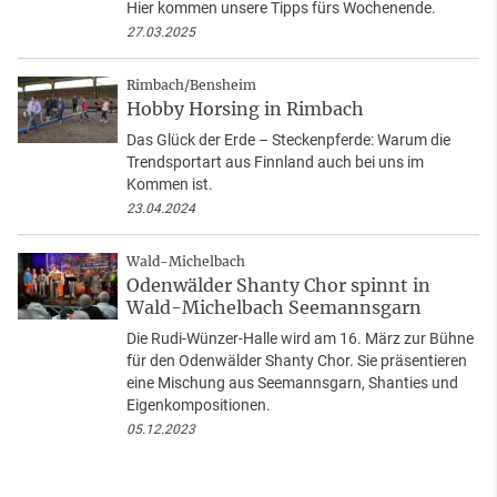
Hier kommen unsere Tipps fürs Wochenende.
27.03.2025
Rimbach/Bensheim
Hobby Horsing in Rimbach
Das Glück der Erde – Steckenpferde: Warum die
Trendsportart aus Finnland auch bei uns im
Kommen ist.
23.04.2024
Wald-Michelbach
Odenwälder Shanty Chor spinnt in
Wald-Michelbach Seemannsgarn
Die Rudi-Wünzer-Halle wird am 16. März zur Bühne
für den Odenwälder Shanty Chor. Sie präsentieren
eine Mischung aus Seemannsgarn, Shanties und
Eigenkompositionen.
05.12.2023