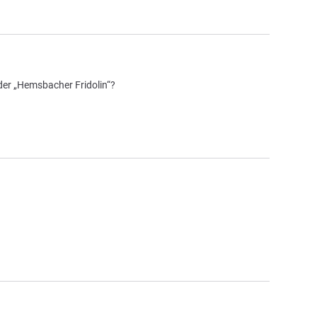
er „Hemsbacher Fridolin“?