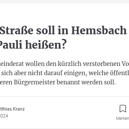
Straße soll in Hemsbach
Pauli heißen?
inderat wollen den kürzlich verstorbenen Vo
sich aber nicht darauf einigen, welche öffent
eren Bürgermeister benannt werden soll.
tthias Kranz
2024
Merke