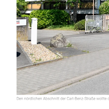
Den nördlichen Abschnitt der Carl-Benz-Straße wollte