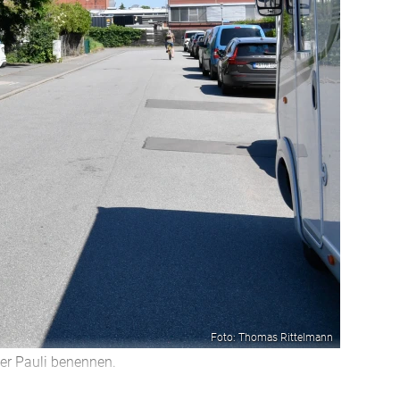
Foto: Thomas Rittelmann
er Pauli benennen.