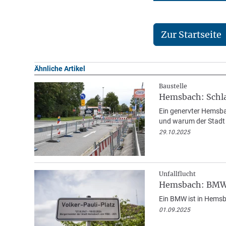
Zur Startseite
Ähnliche Artikel
Baustelle
Hemsbach: Schla
Ein genervter Hemsba
und warum der Stadt
29.10.2025
Unfallflucht
Hemsbach: BMW a
Ein BMW ist in Hemsba
01.09.2025