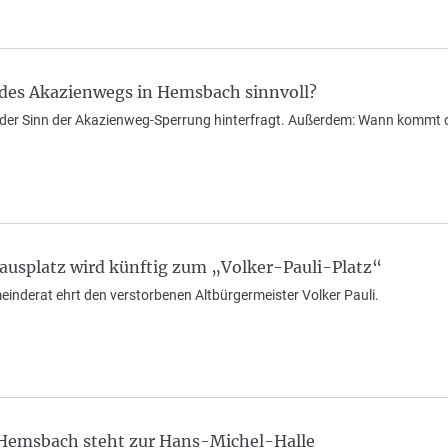
g des Akazienwegs in Hemsbach sinnvoll?
der Sinn der Akazienweg-Sperrung hinterfragt. Außerdem: Wann kommt d
usplatz wird künftig zum „Volker-Pauli-Platz“
nderat ehrt den verstorbenen Altbürgermeister Volker Pauli.
Hemsbach steht zur Hans-Michel-Halle