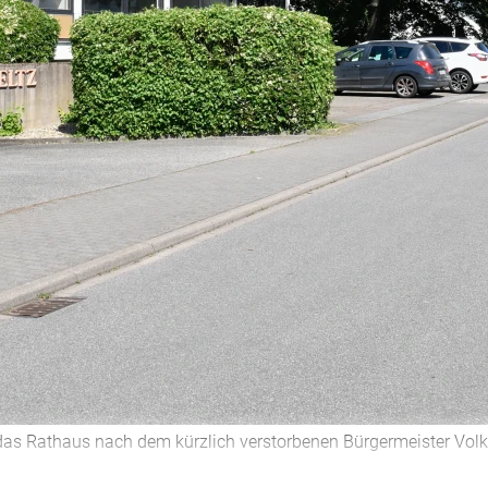
 das Rathaus nach dem kürzlich verstorbenen Bürgermeister Volk