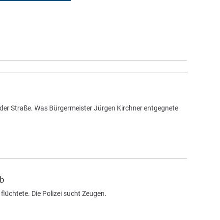
lder Straße. Was Bürgermeister Jürgen Kirchner entgegnete
ab
lüchtete. Die Polizei sucht Zeugen.