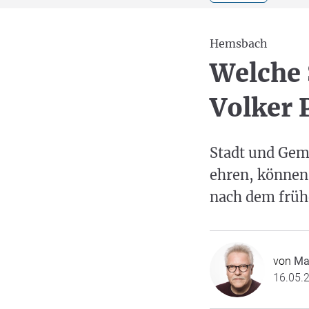
Hemsbach
Welche 
Volker 
Stadt und Geme
ehren, können 
nach dem früh
von
Ma
16.05.