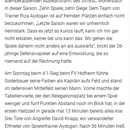
atemberaubenden Auswärtsfahrt des SV/BSC Mörlenbach
in dieser Saison. Zehn Spiele, zehn Siege: Dem Team von
Trainer Riza Aydogan ist auf fremden Plätzen einfach nicht
beizukommen. „Letzte Saison waren wir unheimlich
heimstark. Dass es jetzt so kurios läuft, kann ich mir gar
nicht erklären, keiner bei uns kann das. Wir gehen die
Spiele daheim nicht anders an als auswärts“, blickt der 26-
jährige Defensivspieler auf eine Entwicklung, die so
niemand auf der Rechnung hatte.
Am Sonntag beim 4:1-Sieg beim FV Hofheim führte
Goderbauer seine Farben als Kapitän aufs Feld und stand
im defensiven Mittelfeld seinen Mann. Vorne machte der
Tabellenvierte, der den Relegationsplatz bei einem Spiel
weniger und fünf Punkten Abstand noch im Blick hat, in der
ersten Halbzeit in gerade mal 13 Minuten bereits alles klar.
Drei Tore von Angreifer David Knapp, ein verwandelter
Elfmeter von Spielertrainer Aydogan: Nach 36 Minuten hieß