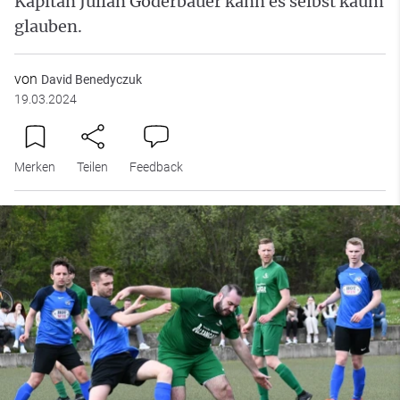
Kapitän Julian Goderbauer kann es selbst kaum
glauben.
von
David Benedyczuk
19.03.2024
Merken
Teilen
Feedback