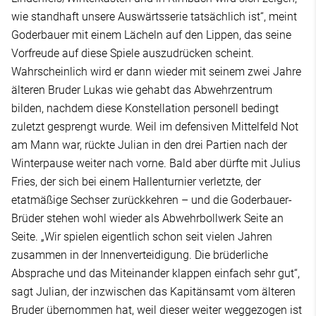
wie standhaft unsere Auswärtsserie tatsächlich ist“, meint
Goderbauer mit einem Lächeln auf den Lippen, das seine
Vorfreude auf diese Spiele auszudrücken scheint.
Wahrscheinlich wird er dann wieder mit seinem zwei Jahre
älteren Bruder Lukas wie gehabt das Abwehrzentrum
bilden, nachdem diese Konstellation personell bedingt
zuletzt gesprengt wurde. Weil im defensiven Mittelfeld Not
am Mann war, rückte Julian in den drei Partien nach der
Winterpause weiter nach vorne. Bald aber dürfte mit Julius
Fries, der sich bei einem Hallenturnier verletzte, der
etatmäßige Sechser zurückkehren – und die Goderbauer-
Brüder stehen wohl wieder als Abwehrbollwerk Seite an
Seite. „Wir spielen eigentlich schon seit vielen Jahren
zusammen in der Innenverteidigung. Die brüderliche
Absprache und das Miteinander klappen einfach sehr gut“,
sagt Julian, der inzwischen das Kapitänsamt vom älteren
Bruder übernommen hat, weil dieser weiter weggezogen ist