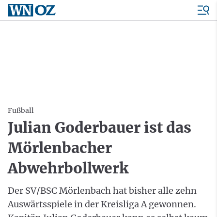
Fußball
Julian Goderbauer ist das
Mörlenbacher
Abwehrbollwerk
Der SV/BSC Mörlenbach hat bisher alle zehn
Auswärtsspiele in der Kreisliga A gewonnen.